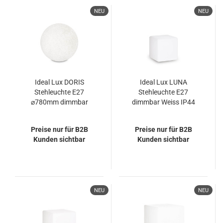
NEU
NEU
Ideal Lux DORIS
Ideal Lux LUNA
Stehleuchte E27
Stehleuchte E27
⌀780mm dimmbar
dimmbar Weiss IP44
Weiss IP44 195506
191577
Preise nur für B2B
Preise nur für B2B
Kunden sichtbar
Kunden sichtbar
NEU
NEU