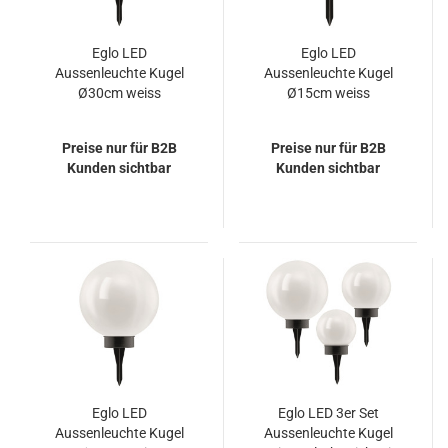
Eglo LED
Eglo LED
Aussenleuchte Kugel
Aussenleuchte Kugel
Ø30cm weiss
Ø15cm weiss
Solarbetrieb mit
Solarbetrieb mit
Schalter
Schalter
Preise nur für B2B
Preise nur für B2B
Kunden sichtbar
Kunden sichtbar
Eglo LED
Eglo LED 3er Set
Aussenleuchte Kugel
Aussenleuchte Kugel