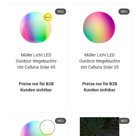
NEU
NEU
Müller Licht LED
Müller Licht LED
Outdoor Wegeleuchte
Outdoor Wegeleuchte
tint Calluna Solar 45
tint Calluna Solar 35
cm, white+color
cm, white+color
404074
404073
Preise nur für B2B
Preise nur für B2B
Kunden sichtbar
Kunden sichtbar
NEU
NEU