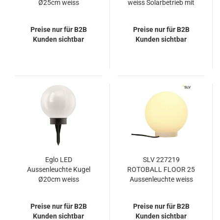
Ø25cm weiss
weiss Solarbetrieb mit
Solarbetrieb mit
Schalter
Schalter
Preise nur für B2B
Preise nur für B2B
Kunden sichtbar
Kunden sichtbar
Eglo LED
SLV 227219
Aussenleuchte Kugel
ROTOBALL FLOOR 25
Ø20cm weiss
Aussenleuchte weiss
Solarbetrieb mit
E27 IP44
Schalter
Preise nur für B2B
Preise nur für B2B
Kunden sichtbar
Kunden sichtbar