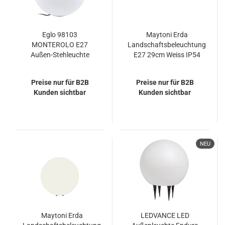
Eglo 98103
Maytoni Erda
MONTEROLO E27
Landschaftsbeleuchtung
Außen-Stehleuchte
E27 29cm Weiss IP54
Ø500mm Weiss IP65
Preise nur für B2B
Preise nur für B2B
Kunden sichtbar
Kunden sichtbar
NEU
Maytoni Erda
LEDVANCE LED