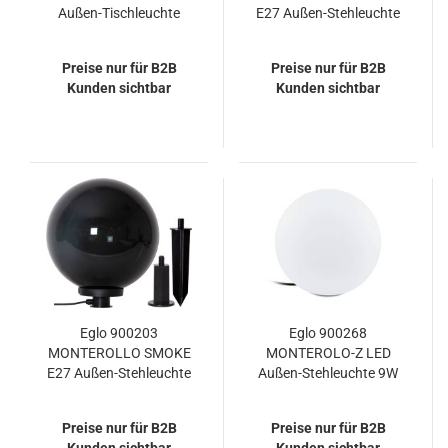
Außen-Tischleuchte
E27 Außen-Stehleuchte
Ø265mm Schwarz
Ø300mm Schwarz-
Weiss IP44
Transparent IP44
Preise nur für B2B
Preise nur für B2B
Kunden sichtbar
Kunden sichtbar
Eglo 900203
Eglo 900268
MONTEROLLO SMOKE
MONTEROLO-Z LED
E27 Außen-Stehleuchte
Außen-Stehleuchte 9W
Ø400mm Schwarz-
Ø300mm Weiss IP65
Transparent IP44
Dimmbar
Preise nur für B2B
Preise nur für B2B