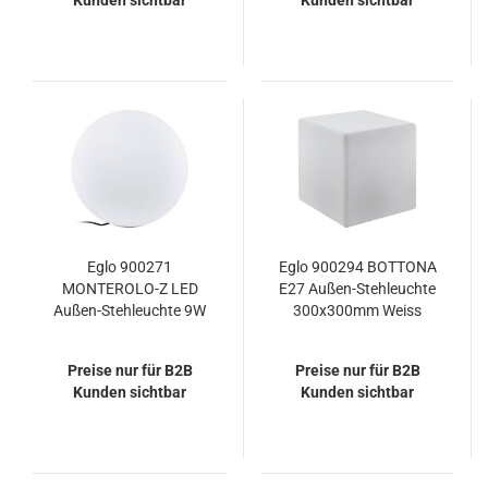
Kunden sichtbar
Kunden sichtbar
Eglo 900271
Eglo 900294 BOTTONA
MONTEROLO-Z LED
E27 Außen-Stehleuchte
Außen-Stehleuchte 9W
300x300mm Weiss
Ø500mm Weiss IP65
IP65
Dimmbar
Preise nur für B2B
Preise nur für B2B
Kunden sichtbar
Kunden sichtbar