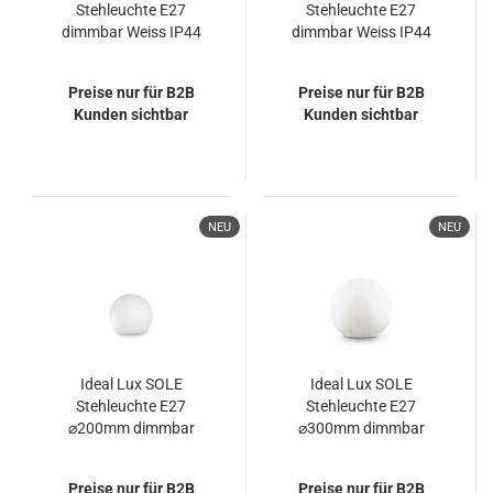
Stehleuchte E27
Stehleuchte E27
dimmbar Weiss IP44
dimmbar Weiss IP44
161761
161778
Preise nur für B2B
Preise nur für B2B
Kunden sichtbar
Kunden sichtbar
NEU
NEU
Ideal Lux SOLE
Ideal Lux SOLE
Stehleuchte E27
Stehleuchte E27
⌀200mm dimmbar
⌀300mm dimmbar
Weiss IP44 318820
Weiss IP44 191638
Preise nur für B2B
Preise nur für B2B