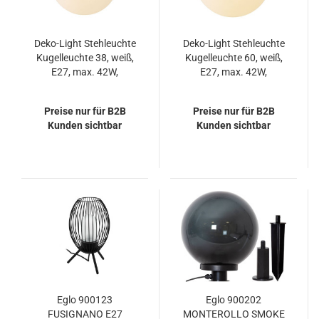
Deko-Light Stehleuchte
Deko-Light Stehleuchte
Kugelleuchte 38, weiß,
Kugelleuchte 60, weiß,
E27, max. 42W,
E27, max. 42W,
IP65/IP44 836930
IP65/IP44 836931
Preise nur für B2B
Preise nur für B2B
Kunden sichtbar
Kunden sichtbar
Eglo 900123
Eglo 900202
FUSIGNANO E27
MONTEROLLO SMOKE