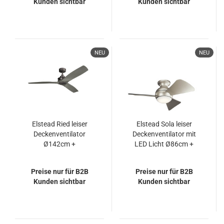
Kunden sichtbar
Kunden sichtbar
NEU
NEU
Elstead Ried leiser
Elstead Sola leiser
Deckenventilator
Deckenventilator mit
Ø142cm +
LED Licht Ø86cm +
Fernbedienung
Fernbedienung Silber
Preise nur für B2B
Preise nur für B2B
Kunden sichtbar
Kunden sichtbar