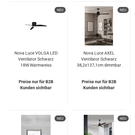
NEU
NEU
Nova Luce VOLGA LED
Nova Luce AXEL
Ventilator Schwarz
Ventilator Schwarz
18W Warmweiss
38,2x137,1cm dimmbar
21,5x99,5cm 9952362
9952350
Preise nur für B2B
Preise nur für B2B
Kunden sichtbar
Kunden sichtbar
NEU
NEU