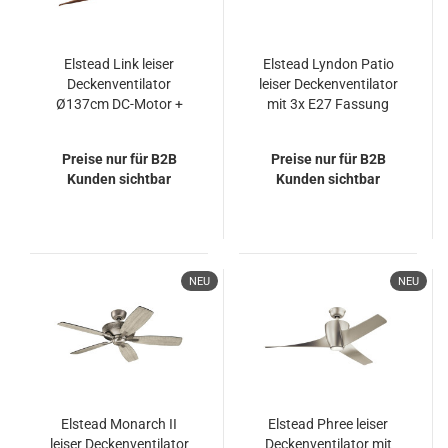
Elstead Link leiser
Elstead Lyndon Patio
Deckenventilator
leiser Deckenventilator
Ø137cm DC-Motor +
mit 3x E27 Fassung
Fernbedienung
Ø132cm +
Fernbedienung
Preise nur für B2B
Preise nur für B2B
Kunden sichtbar
Kunden sichtbar
NEU
NEU
Elstead Monarch II
Elstead Phree leiser
leiser Deckenventilator
Deckenventilator mit