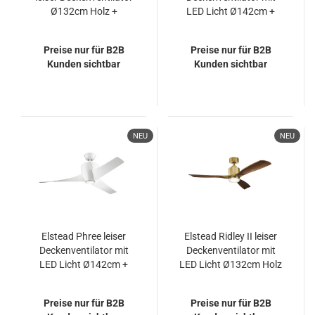
Ø132cm Holz +
LED Licht Ø142cm +
Fernbedienung
Fernbedienung Nickel
Preise nur für B2B
Preise nur für B2B
Kunden sichtbar
Kunden sichtbar
NEU
NEU
Elstead Phree leiser
Elstead Ridley II leiser
Deckenventilator mit
Deckenventilator mit
LED Licht Ø142cm +
LED Licht Ø132cm Holz
Fernbedienung Weiß
+ Fernbedienung
Preise nur für B2B
Preise nur für B2B