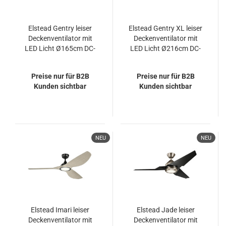
Elstead Gentry leiser
Elstead Gentry XL leiser
Deckenventilator mit
Deckenventilator mit
LED Licht Ø165cm DC-
LED Licht Ø216cm DC-
Motor Holz +
Motor Holz +
Fernbedienung
Fernbedienung
Preise nur für B2B
Preise nur für B2B
Kunden sichtbar
Kunden sichtbar
NEU
NEU
Elstead Imari leiser
Elstead Jade leiser
Deckenventilator mit
Deckenventilator mit