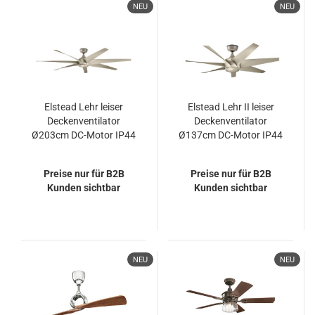
NEU
NEU
Elstead Lehr leiser
Elstead Lehr II leiser
Deckenventilator
Deckenventilator
Ø203cm DC-Motor IP44
Ø137cm DC-Motor IP44
Außenbereich +
Außenbereich +
Fernbedienung
Fernbedienung
Preise nur für B2B
Preise nur für B2B
Kunden sichtbar
Kunden sichtbar
NEU
NEU