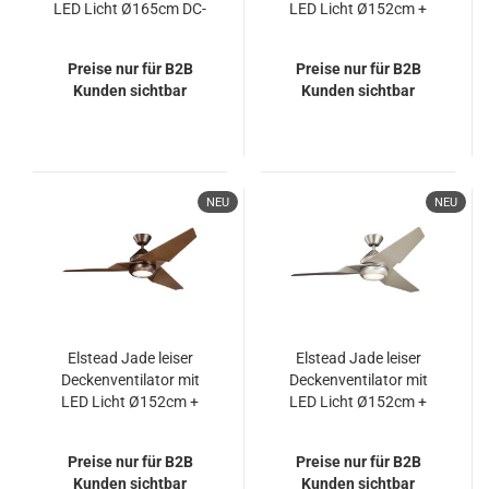
LED Licht Ø165cm DC-
LED Licht Ø152cm +
Motor + Fernbedienung
Fernbedienung Satin
schwarz
Preise nur für B2B
Preise nur für B2B
Kunden sichtbar
Kunden sichtbar
NEU
NEU
Elstead Jade leiser
Elstead Jade leiser
Deckenventilator mit
Deckenventilator mit
LED Licht Ø152cm +
LED Licht Ø152cm +
Fernbedienung
Fernbedienung Silber
Walnuss
Preise nur für B2B
Preise nur für B2B
Kunden sichtbar
Kunden sichtbar