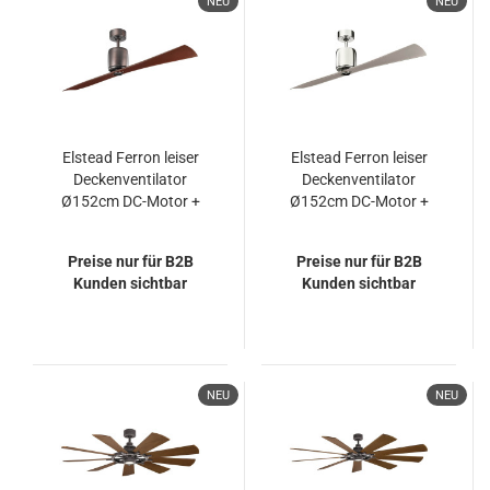
NEU
NEU
Elstead Ferron leiser
Elstead Ferron leiser
Deckenventilator
Deckenventilator
Ø152cm DC-Motor +
Ø152cm DC-Motor +
Fernbedienung
Fernbedienung
Ölgebürstete Bronze
Champagner klar
Preise nur für B2B
Preise nur für B2B
Kunden sichtbar
Kunden sichtbar
NEU
NEU