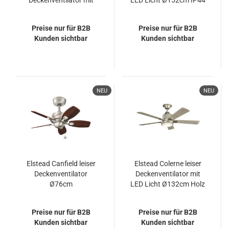
Deckenventilator mit
LED Licht Ø152cm IP44
Beleuchtung 1379131
Außenbereich +
Fernbedienung
Preise nur für B2B
Preise nur für B2B
Kunden sichtbar
Kunden sichtbar
NEU
NEU
Elstead Canfield leiser
Elstead Colerne leiser
Deckenventilator
Deckenventilator mit
Ø76cm
LED Licht Ø132cm Holz
+ Fernbedienung
Preise nur für B2B
Preise nur für B2B
Kunden sichtbar
Kunden sichtbar