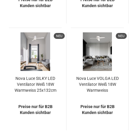
Kunden sichtbar
Kunden sichtbar
NEU
NEU
Nova Luce SILKY LED
Nova Luce VOLGA LED
Ventilator Weiß 18W
Ventilator Weiß 18W
Warmweiss 25x132cm
Warmweiss
9953015
21,5x99,5cm 9952361
Preise nur für B2B
Preise nur für B2B
Kunden sichtbar
Kunden sichtbar