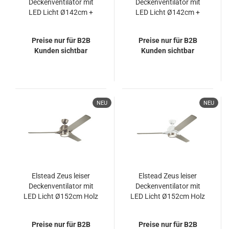
Deckenventilator mit
Deckenventilator mit
LED Licht Ø142cm +
LED Licht Ø142cm +
Fernbedienung
Fernbedienung
Champagner
Ölgebürstete Bronze
Preise nur für B2B
Preise nur für B2B
Kunden sichtbar
Kunden sichtbar
NEU
NEU
Elstead Zeus leiser
Elstead Zeus leiser
Deckenventilator mit
Deckenventilator mit
LED Licht Ø152cm Holz
LED Licht Ø152cm Holz
+ Fernbedienung Silber
+ Fernbedienung Silber,
weiß
Preise nur für B2B
Preise nur für B2B