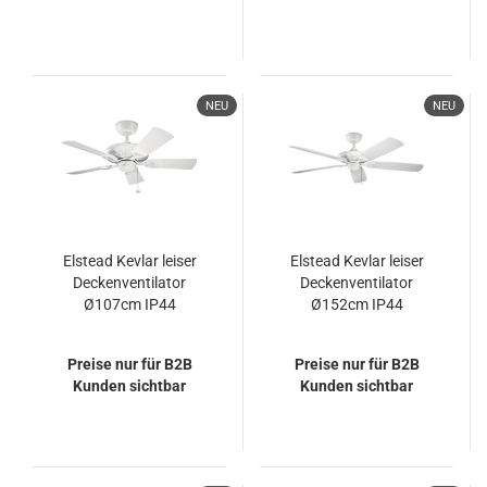
NEU
NEU
Elstead Kevlar leiser
Elstead Kevlar leiser
Deckenventilator
Deckenventilator
Ø107cm IP44
Ø152cm IP44
Außenbereich
Außenbereich
Preise nur für B2B
Preise nur für B2B
Kunden sichtbar
Kunden sichtbar