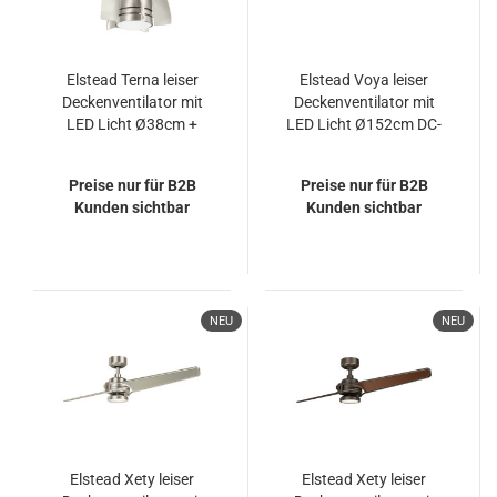
Elstead Terna leiser
Elstead Voya leiser
Deckenventilator mit
Deckenventilator mit
LED Licht Ø38cm +
LED Licht Ø152cm DC-
Fernbedienung
Motor + Fernbedienung
Champagner
Preise nur für B2B
Preise nur für B2B
Kunden sichtbar
Kunden sichtbar
NEU
NEU
Elstead Xety leiser
Elstead Xety leiser