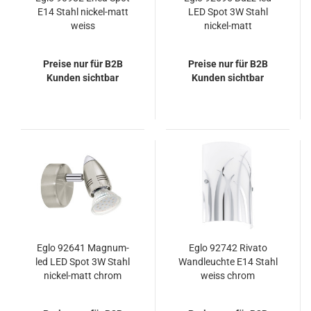
E14 Stahl nickel-matt
LED Spot 3W Stahl
weiss
nickel-matt
Preise nur für B2B
Preise nur für B2B
Kunden sichtbar
Kunden sichtbar
Eglo 92641 Magnum-
Eglo 92742 Rivato
led LED Spot 3W Stahl
Wandleuchte E14 Stahl
nickel-matt chrom
weiss chrom