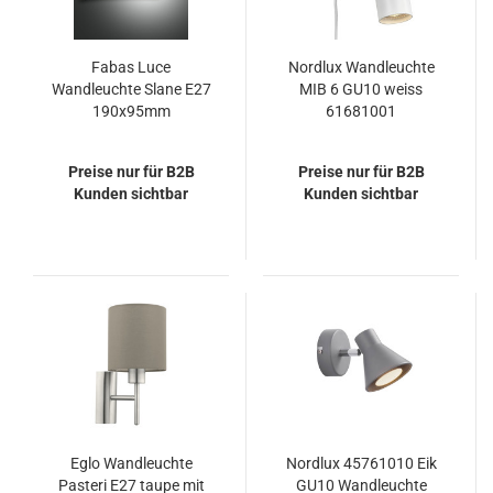
Fabas Luce
Nordlux Wandleuchte
Wandleuchte Slane E27
MIB 6 GU10 weiss
190x95mm
61681001
Chromfarben
Preise nur für B2B
Preise nur für B2B
Kunden sichtbar
Kunden sichtbar
Eglo Wandleuchte
Nordlux 45761010 Eik
Pasteri E27 taupe mit
GU10 Wandleuchte