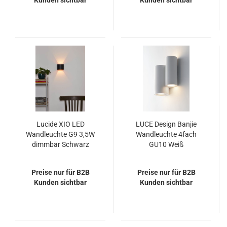
Kunden sichtbar
Kunden sichtbar
Lucide XIO LED
LUCE Design Banjie
Wandleuchte G9 3,5W
Wandleuchte 4fach
dimmbar Schwarz
GU10 Weiß
09218/04/30
Preise nur für B2B
Preise nur für B2B
Kunden sichtbar
Kunden sichtbar