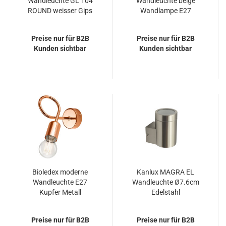
Wandleuchte GL 104
Wandleuchte beige
ROUND weisser Gips
Wandlampe E27
G9 max. 42W
schwenkbar 45841009
Preise nur für B2B
Preise nur für B2B
Kunden sichtbar
Kunden sichtbar
Bioledex moderne
Kanlux MAGRA EL
Wandleuchte E27
Wandleuchte Ø7.6cm
Kupfer Metall
Edelstahl
Preise nur für B2B
Preise nur für B2B