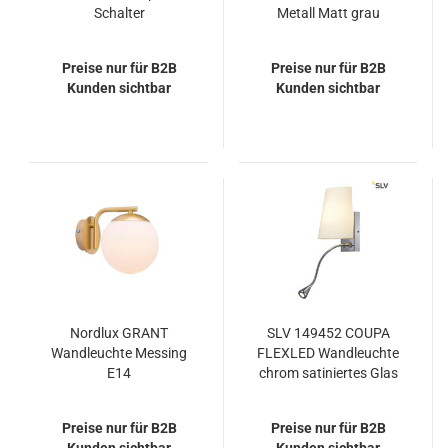
Schalter
Metall Matt grau
Preise nur für B2B
Preise nur für B2B
Kunden sichtbar
Kunden sichtbar
Nordlux GRANT
SLV 149452 COUPA
Wandleuchte Messing
FLEXLED Wandleuchte
E14
chrom satiniertes Glas
1xG9 max. 40W 3W
LED 3000K
Preise nur für B2B
Preise nur für B2B