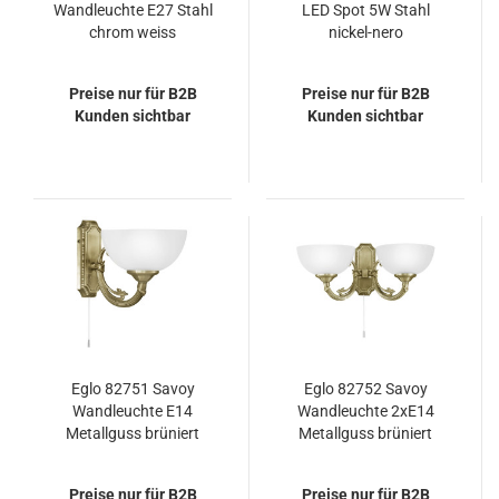
Wandleuchte E27 Stahl
LED Spot 5W Stahl
chrom weiss
nickel-nero
Preise nur für B2B
Preise nur für B2B
Kunden sichtbar
Kunden sichtbar
Eglo 82751 Savoy
Eglo 82752 Savoy
Wandleuchte E14
Wandleuchte 2xE14
Metallguss brüniert
Metallguss brüniert
weiss
weiss
Preise nur für B2B
Preise nur für B2B