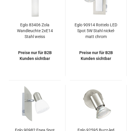
Eglo 83406 Zola
Eglo 90914 Rottelo LED
Wandleuchte 2xE14
Spot 5W Stahl nickel-
Stahl weiss
matt chrom
Preise nur für B2B
Preise nur für B2B
Kunden sichtbar
Kunden sichtbar
Eglo 90982 Enea Spot
Eglo 92595 Buzz-led