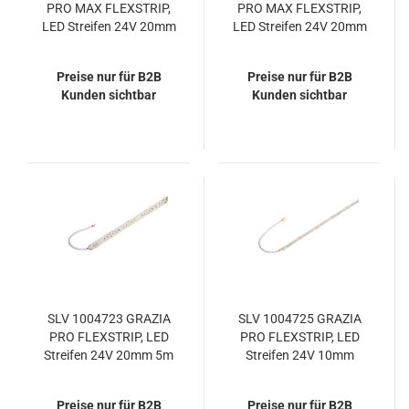
PRO MAX FLEXSTRIP,
PRO MAX FLEXSTRIP,
LED Streifen 24V 20mm
LED Streifen 24V 20mm
5m 2500lm/m 4000K
5m 4000lm/m 3000K
Preise nur für B2B
Preise nur für B2B
Kunden sichtbar
Kunden sichtbar
SLV 1004723 GRAZIA
SLV 1004725 GRAZIA
PRO FLEXSTRIP, LED
PRO FLEXSTRIP, LED
Streifen 24V 20mm 5m
Streifen 24V 10mm
4000lm/m 4000K
2700-6500K
Preise nur für B2B
Preise nur für B2B