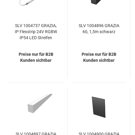
SLV 1004737 GRAZIA,
SLV 1004896 GRAZIA
IP Flexstrip 24V RGBW
60, 1,5m schwarz
IP54 LED Streifen
Preise nur für B2B
Preise nur für B2B
Kunden sichtbar
Kunden sichtbar
SLV 1004897 GRAZIA
SLV 1004900 GRAZIA