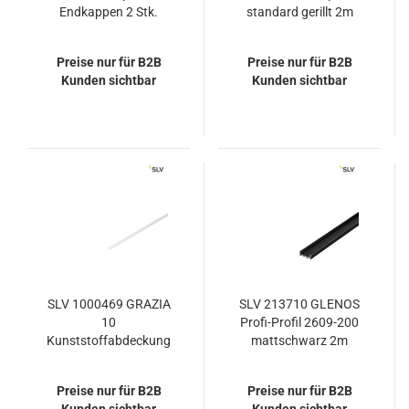
Endkappen 2 Stk.
standard gerillt 2m
schwarz
weiss
Preise nur für B2B
Preise nur für B2B
Kunden sichtbar
Kunden sichtbar
SLV 1000469 GRAZIA
SLV 213710 GLENOS
10
Profi-Profil 2609-200
Kunststoffabdeckung
mattschwarz 2m
flache Ausführung 2m
satiniert
Preise nur für B2B
Preise nur für B2B