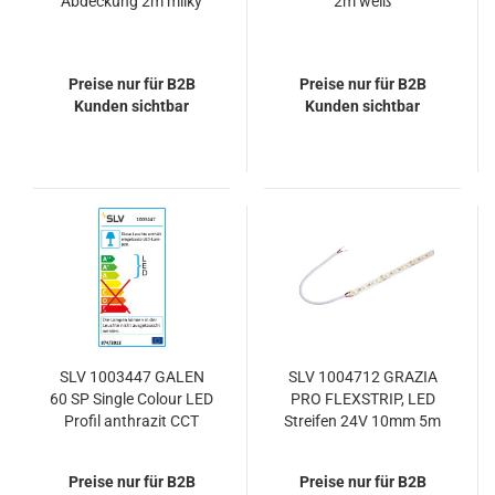
Abdeckung 2m milky
2m weiß
Preise nur für B2B
Preise nur für B2B
Kunden sichtbar
Kunden sichtbar
SLV 1003447 GALEN
SLV 1004712 GRAZIA
60 SP Single Colour LED
PRO FLEXSTRIP, LED
Profil anthrazit CCT
Streifen 24V 10mm 5m
switch 3000/4000K
1300lm/m 2700K
IP65
Preise nur für B2B
Preise nur für B2B