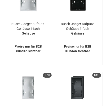
Busch-Jaeger Aufputz-
Busch-Jaeger Aufputz-
Gehäuse 1-fach
Gehäuse 1-fach
Gehäuse
Gehäuse
2CKA001799A0921
2CKA001799A0923
1701-884
1701-885
Preise nur für B2B
Preise nur für B2B
Kunden sichtbar
Kunden sichtbar
NEU
NEU