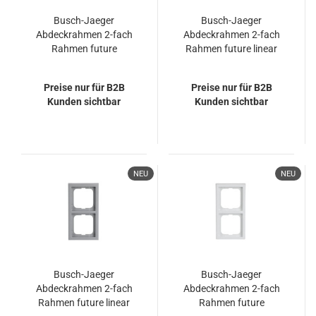
Busch-Jaeger
Busch-Jaeger
Abdeckrahmen 2-fach
Abdeckrahmen 2-fach
Rahmen future
Rahmen future linear
2CKA001754A4169
2CKA001754A4231
1722-182
1722-182K
Preise nur für B2B
Preise nur für B2B
Kunden sichtbar
Kunden sichtbar
NEU
NEU
Busch-Jaeger
Busch-Jaeger
Abdeckrahmen 2-fach
Abdeckrahmen 2-fach
Rahmen future linear
Rahmen future