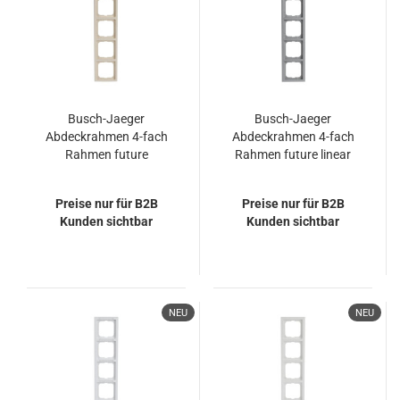
Busch-Jaeger
Busch-Jaeger
Abdeckrahmen 4-fach
Abdeckrahmen 4-fach
Rahmen future
Rahmen future linear
2CKA001754A4171
2CKA001754A4309
1724-182
1724-183K
Preise nur für B2B
Preise nur für B2B
Kunden sichtbar
Kunden sichtbar
NEU
NEU