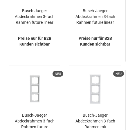
Busch-Jaeger
Busch-Jaeger
Abdeckrahmen 3-fach
Abdeckrahmen 3-fach
Rahmen future linear
Rahmen future linear
2CKA001754A4232
2CKA001754A4308
1723-182K
1723-183K
Preise nur für B2B
Preise nur für B2B
Kunden sichtbar
Kunden sichtbar
NEU
NEU
Busch-Jaeger
Busch-Jaeger
Abdeckrahmen 3-fach
Abdeckrahmen 3-fach
Rahmen future
Rahmen mit