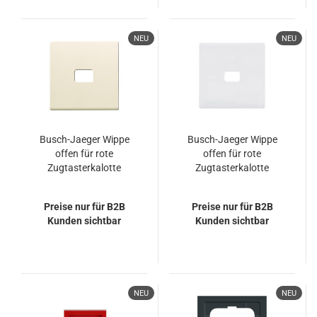
NEU
NEU
Busch-Jaeger Wippe
Busch-Jaeger Wippe
offen für rote
offen für rote
Zugtasterkalotte
Zugtasterkalotte
2CKA001731A1915
2CKA001731A1916
1720-82
1720-84
Preise nur für B2B
Preise nur für B2B
Kunden sichtbar
Kunden sichtbar
NEU
NEU