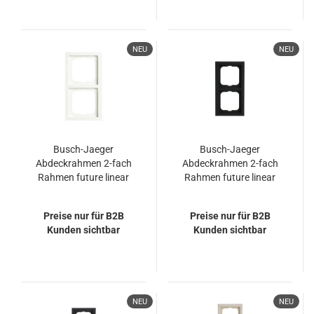
NEU
NEU
Busch-Jaeger
Busch-Jaeger
Abdeckrahmen 2-fach
Abdeckrahmen 2-fach
Rahmen future linear
Rahmen future linear
2CKA001754A4415
2CKA001754A4420
1722-884K
1722-885K
Preise nur für B2B
Preise nur für B2B
Kunden sichtbar
Kunden sichtbar
NEU
NEU