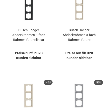
Busch-Jaeger
Busch-Jaeger
Abdeckrahmen 3-fach
Abdeckrahmen 3-fach
Rahmen future linear
Rahmen future
2CKA001754A4242
2CKA001754A4170
1723-181K
1723-182
Preise nur für B2B
Preise nur für B2B
Kunden sichtbar
Kunden sichtbar
NEU
NEU