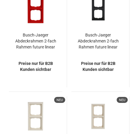
Busch-Jaeger
Busch-Jaeger
Abdeckrahmen 2-fach
Abdeckrahmen 2-fach
Rahmen future linear
Rahmen future linear
2CKA001754A4714
2CKA001754A4241
1722-12-182K-101
1722-181K
Preise nur für B2B
Preise nur für B2B
Kunden sichtbar
Kunden sichtbar
NEU
NEU