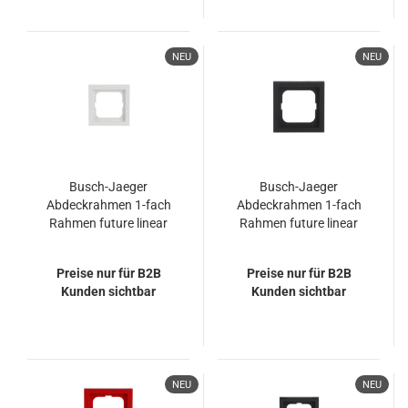
NEU
NEU
Busch-Jaeger
Busch-Jaeger
Abdeckrahmen 1-fach
Abdeckrahmen 1-fach
Rahmen future linear
Rahmen future linear
2CKA001754A4414
2CKA001754A4419
1721-884K
1721-885K
Preise nur für B2B
Preise nur für B2B
Kunden sichtbar
Kunden sichtbar
NEU
NEU