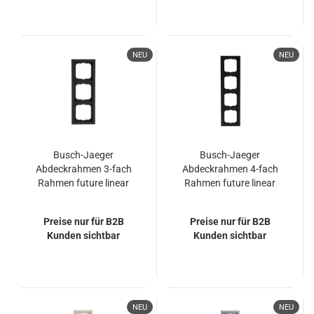
NEU
NEU
Busch-Jaeger
Busch-Jaeger
Abdeckrahmen 3-fach
Abdeckrahmen 4-fach
Rahmen future linear
Rahmen future linear
2CKA001754A4421
2CKA001754A4243
1723-885K
1724-181K
Preise nur für B2B
Preise nur für B2B
Kunden sichtbar
Kunden sichtbar
NEU
NEU