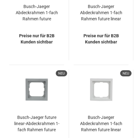
Busch-Jaeger
Busch-Jaeger
Abdeckrahmen 1-fach
Abdeckrahmen 1-fach
Rahmen future
Rahmen future linear
2CKA001754A4168
2CKA001754A4230
1721-182
1721-182K
Preise nur für B2B
Preise nur für B2B
Kunden sichtbar
Kunden sichtbar
NEU
NEU
Busch-Jaeger future
Busch-Jaeger
linear-Abdeckrahmen 1-
Abdeckrahmen 1-fach
fach Rahmen future
Rahmen future linear
linear
2CKA001754A4173