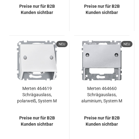
Design, System Fläche
Preise nur für B2B
Preise nur für B2B
Kunden sichtbar
Kunden sichtbar
NEU
NEU
Merten 464619
Merten 464660
Schrägauslass,
Schrägauslass,
polarweiß, System M
aluminium, System M
Preise nur für B2B
Preise nur für B2B
Kunden sichtbar
Kunden sichtbar