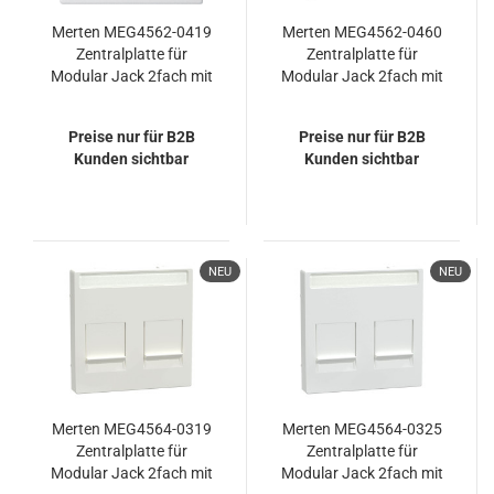
Merten MEG4562-0419
Merten MEG4562-0460
Zentralplatte für
Zentralplatte für
Modular Jack 2fach mit
Modular Jack 2fach mit
Staubschutzschieber,
Staubschutzschieber,
polarweiß, System M
aluminium, System M
Preise nur für B2B
Preise nur für B2B
Kunden sichtbar
Kunden sichtbar
NEU
NEU
Merten MEG4564-0319
Merten MEG4564-0325
Zentralplatte für
Zentralplatte für
Modular Jack 2fach mit
Modular Jack 2fach mit