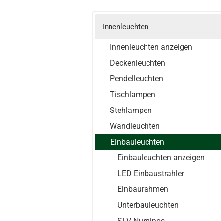
Innenleuchten
Innenleuchten anzeigen
Deckenleuchten
Pendelleuchten
Tischlampen
Stehlampen
Wandleuchten
Einbauleuchten
Einbauleuchten anzeigen
LED Einbaustrahler
Einbaurahmen
Unterbauleuchten
SLV Numinos