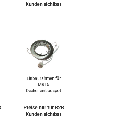
Kunden sichtbar
Einbaurahmen für
MR16
Deckeneinbauspot
drehbar 12V inkl.
Fassung
B
Preise nur für B2B
Kunden sichtbar