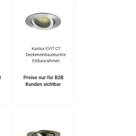
Kanlux EVIT CT
Deckeneinbauleuchte
Einbaurahmen
Ø8.2cm matt
B
Preise nur für B2B
Kunden sichtbar