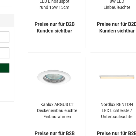
LED Einbauspot
8W LED
rund 15W 15cm
Einbauleuchte
1300Lm
rund schwenkbar
Neutralweiss
warmweiss
Preise nur für B2B
Preise nur für B2
Kunden sichtbar
Kunden sichtbar
Kanlux ARGUS CT
Nordlux RENTON
Deckeneinbauleuchte
LED Lichtleiste /
Einbaurahmen
Unterbauleuchte
Ø8.2cm weiss
Weiss 5W 350Lm
2700K
Preise nur für B2B
Preise nur für B2
warmweiss