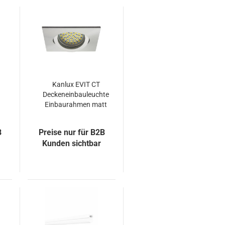
Kanlux EVIT CT
Deckeneinbauleuchte
Einbaurahmen matt
B
Preise nur für B2B
Kunden sichtbar