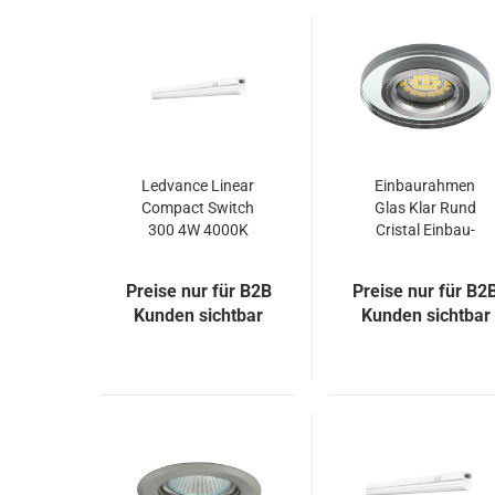
Ledvance Linear
Einbaurahmen
Compact Switch
Glas Klar Rund
300 4W 4000K
Cristal Einbau-
LED Leuchte Mit
Strahler
Schalter
Einbauleuchte
Preise nur für B2B
Preise nur für B2
Kunden sichtbar
Kunden sichtbar