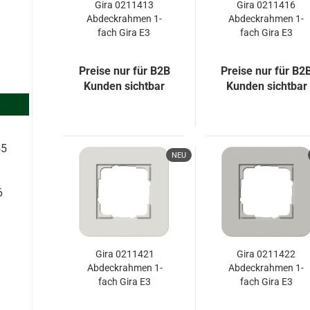
Gira 0211413
Gira 0211416
Abdeckrahmen 1-
Abdeckrahmen 1-
fach Gira E3
fach Gira E3
Dklgrau/Reinweiß
Umbra/Reinweiß
Preise nur für B2B
Preise nur für B2
Kunden sichtbar
Kunden sichtbar
55
NEU
6
Gira 0211421
Gira 0211422
Abdeckrahmen 1-
Abdeckrahmen 1-
fach Gira E3
fach Gira E3
Hellgrau/Anthrazit
Grau/Anthrazit