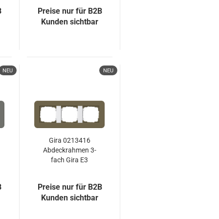
B
Preise nur für B2B
Kunden sichtbar
NEU
NEU
Gira 0213416
Abdeckrahmen 3-
fach Gira E3
Umbra/Reinweiß
B
Preise nur für B2B
Kunden sichtbar