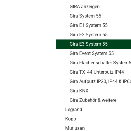
GIRA anzeigen
Gira System 55
Gira E1 System 55
Gira E2 System 55
Gira E3 System 55
Gira Event System 55
Gira Flächenschalter System
Gira TX_44 Unterputz IP44
Gira Aufputz IP20, IP44 & IP6
Gira KNX
Gira Zubehör & weitere
Legrand
Kopp
Mutlusan