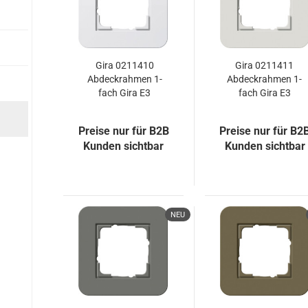
Gira 0211410
Gira 0211411
Abdeckrahmen 1-
Abdeckrahmen 1-
fach Gira E3
fach Gira E3
Reinweiß/Reinweiß
Hellgrau/Reinweiß
Preise nur für B2B
Preise nur für B2
Kunden sichtbar
Kunden sichtbar
NEU