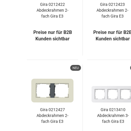
Gira 0212422
Gira 0212423
Abdeckrahmen 2-
Abdeckrahmen 2-
fach Gira E3
fach Gira E3
Grau/Anthrazit
Dklgrau/Anthrazit
Preise nur für B2B
Preise nur für B2
Kunden sichtbar
Kunden sichtbar
NEU
Gira 0212427
Gira 0213410
Abdeckrahmen 2-
Abdeckrahmen 3-
fach Gira E3
fach Gira E3
Sand/Anthrazit
Reinweiß/Reinweiß