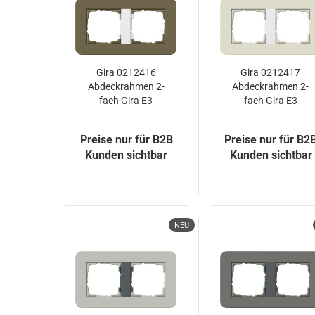
Gira 0212416
Gira 0212417
Abdeckrahmen 2-
Abdeckrahmen 2-
fach Gira E3
fach Gira E3
Umbra/Reinweiß
Sand/Reinweiß
Preise nur für B2B
Preise nur für B2
Kunden sichtbar
Kunden sichtbar
NEU