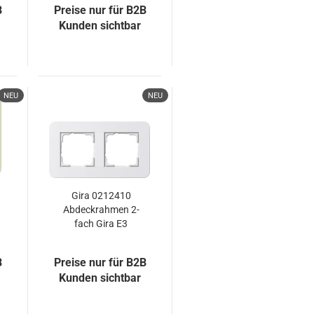
B
Preise nur für B2B
Kunden sichtbar
NEU
NEU
Gira 0212410
Abdeckrahmen 2-
fach Gira E3
Reinweiß/Reinweiß
B
Preise nur für B2B
Kunden sichtbar