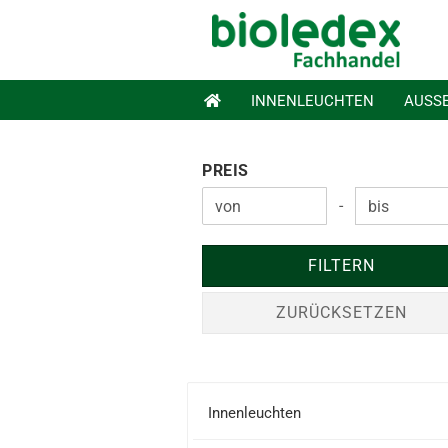
INNENLEUCHTEN
AUSS
PREIS
PREIS
-
Preis bis
FILTERN
ZURÜCKSETZEN
Innenleuchten