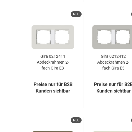
NEU
Gira 0212411
Gira 0212412
Abdeckrahmen 2-
Abdeckrahmen 2-
fach Gira E3
fach Gira E3
Hellgrau/Reinweiß
Grau/Reinweiß
Preise nur für B2B
Preise nur für B2
Kunden sichtbar
Kunden sichtbar
NEU