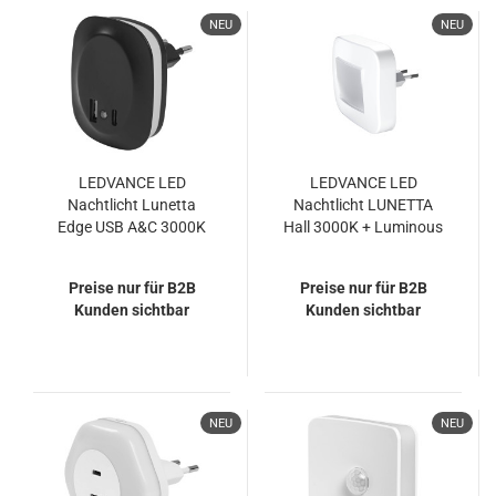
NEU
NEU
LEDVANCE LED
LEDVANCE LED
Nachtlicht Lunetta
Nachtlicht LUNETTA
Edge USB A&C 3000K
Hall 3000K + Luminous
Black Warmweiss
Stickers Warmweiss
4099854088551
4058075730120
Preise nur für B2B
Preise nur für B2B
Kunden sichtbar
Kunden sichtbar
NEU
NEU