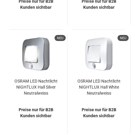
Preise nur für B2B
Preise nur für B2B
Kunden sichtbar
Kunden sichtbar
NEU
NEU
OSRAM LED Nachtlicht
OSRAM LED Nachtlicht
NIGHTLUX Hall Silver
NIGHTLUX Hall White
Neutralweiss
Neutralweiss
4099854530852
4099854530999
Preise nur für B2B
Preise nur für B2B
Kunden sichtbar
Kunden sichtbar