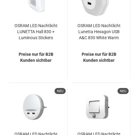
OSRAM LED Nachtlicht
OSRAM LED Nachtlicht
LUNETTA Hall 830 +
Lunetta Hexagon USB
Luminous Stickers
A&C 830 White Warm
Warm weiß
weiß 4099854532238
4099854497476
Preise nur für B2B
Preise nur für B2B
Kunden sichtbar
Kunden sichtbar
NEU
NEU
OSRAM LED Nachtlicht
OSRAM LED Nachtlicht