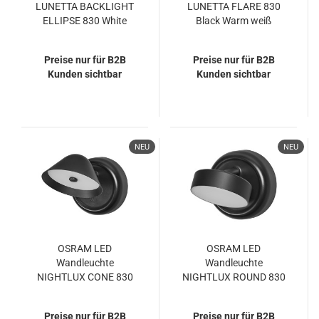
LUNETTA BACKLIGHT
LUNETTA FLARE 830
ELLIPSE 830 White
Black Warm weiß
Warm weiß
4099854444418
4099854444333
Preise nur für B2B
Preise nur für B2B
Kunden sichtbar
Kunden sichtbar
NEU
NEU
OSRAM LED
OSRAM LED
Wandleuchte
Wandleuchte
NIGHTLUX CONE 830
NIGHTLUX ROUND 830
DIM USB Black
DIM USB Black
Dimmbar Warm weiß
Dimmbar Warm weiß
Preise nur für B2B
Preise nur für B2B