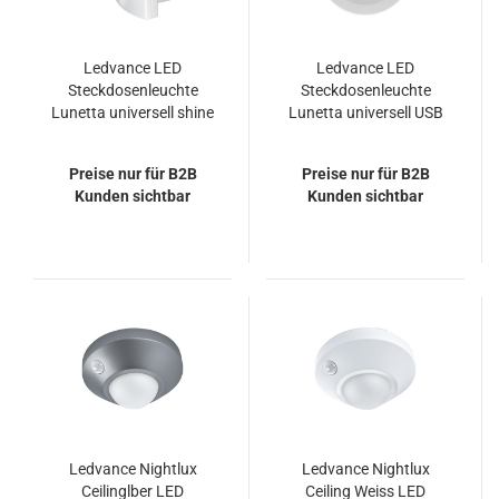
Ledvance LED
Ledvance LED
Steckdosenleuchte
Steckdosenleuchte
Lunetta universell shine
Lunetta universell USB
RGB nachtlicht
weiss nachtlicht
Preise nur für B2B
Preise nur für B2B
Kunden sichtbar
Kunden sichtbar
Ledvance Nightlux
Ledvance Nightlux
Ceilinglber LED
Ceiling Weiss LED