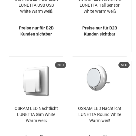
LUNETTA USB USB
LUNETTA Hall Sensor
White Warm weiß
White Warm weiß
4099854530753
4099854532153
Preise nur für B2B
Preise nur für B2B
Kunden sichtbar
Kunden sichtbar
NEU
NEU
OSRAM LED Nachtlicht
OSRAM LED Nachtlicht
LUNETTA Slim White
LUNETTA Round White
Warm weiß
Warm weiß
4099854530678
4099854530616