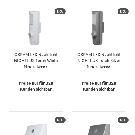
NEU
NEU
OSRAM LED Nachtlicht
OSRAM LED Nachtlicht
NIGHTLUX Torch White
NIGHTLUX Torch Silver
Neutralweiss
Neutralweiss
4099854531231
4099854530975
Preise nur für B2B
Preise nur für B2B
Kunden sichtbar
Kunden sichtbar
NEU
NEU