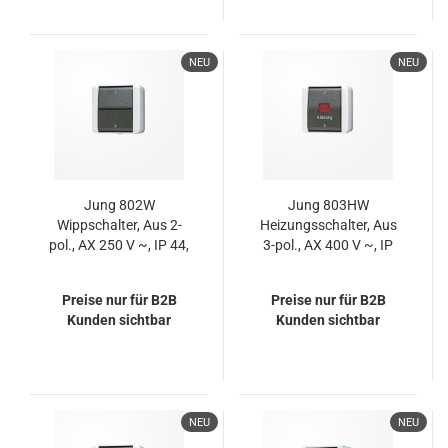
NEU
NEU
Jung 802W
Jung 803HW
Wippschalter, Aus 2-
Heizungsschalter, Aus
pol., AX 250 V ~, IP 44,
3-pol., AX 400 V ~, IP
WG 800
44, WG 800
Preise nur für B2B
Preise nur für B2B
Kunden sichtbar
Kunden sichtbar
NEU
NEU