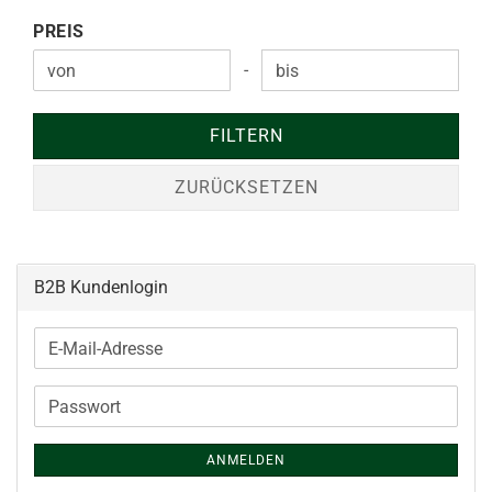
PREIS
PREIS
-
Preis bis
FILTERN
ZURÜCKSETZEN
B2B Kundenlogin
E-
Mail-
Adresse
Passwort
ANMELDEN