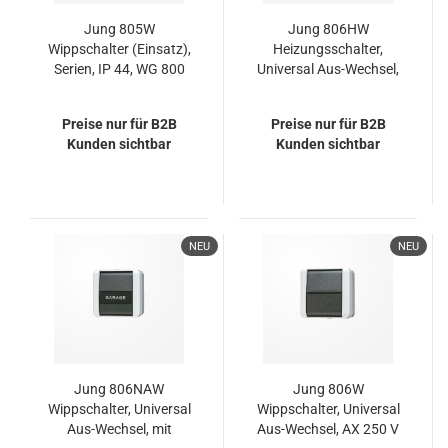
Jung 805W
Jung 806HW
Wippschalter (Einsatz),
Heizungsschalter,
Serien, IP 44, WG 800
Universal Aus-Wechsel,
AX 250 V ~, IP 44,
WG 800
Preise nur für B2B
Preise nur für B2B
Kunden sichtbar
Kunden sichtbar
NEU
NEU
Jung 806NAW
Jung 806W
Wippschalter, Universal
Wippschalter, Universal
Aus-Wechsel, mit
Aus-Wechsel, AX 250 V