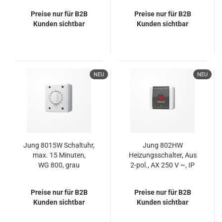
WG 600
Preise nur für B2B
Preise nur für B2B
Kunden sichtbar
Kunden sichtbar
NEU
NEU
Jung 8015W Schaltuhr,
Jung 802HW
max. 15 Minuten,
Heizungsschalter, Aus
WG 800, grau
2-pol., AX 250 V ~, IP
44, WG 800
Preise nur für B2B
Preise nur für B2B
Kunden sichtbar
Kunden sichtbar