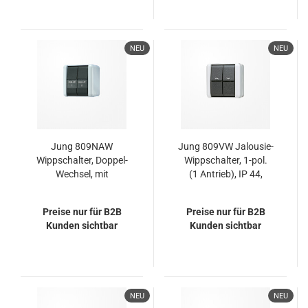
NEU
NEU
Jung 809NAW
Jung 809VW Jalousie-
Wippschalter, Doppel-
Wippschalter, 1-pol.
Wechsel, mit
(1 Antrieb), IP 44,
Schriftfeldern, IP 44,
WG 800
WG 800
Preise nur für B2B
Preise nur für B2B
Kunden sichtbar
Kunden sichtbar
NEU
NEU