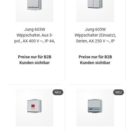
Jung 603W
Jung 605W
Wippschalter, Aus 3-
Wippschalter (Einsatz),
pol., AX 400 V ~, IP 44,
Serien, AX 250 V ~, IP
WG 600
44, WG 600
Preise nur für B2B
Preise nur für B2B
Kunden sichtbar
Kunden sichtbar
NEU
NEU