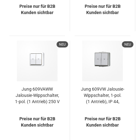
Preise nur für B2B
Preise nur für B2B
Kunden sichtbar
Kunden sichtbar
NEU
NEU
Jung 609VAWW
Jung 609VW Jalousie-
Jalousie-Wippschalter,
Wippschalter, 1-pol.
1-pol. (1 Antrieb) 250 V
(1 Antrieb), IP 44,
~, AP 600, alpinweiß
WG 600
Preise nur für B2B
Preise nur für B2B
Kunden sichtbar
Kunden sichtbar