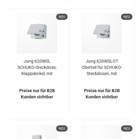
NEU
NEU
Jung 620WSL
Jung 620WSLOT
SCHUKO-Steckdose,
Oberteil für SCHUKO-
Klappdeckel, mit
Steckdosen, mit
Sicherheitsschloss, IP
Sicherheitsschloss,
44, WG 600
WG 600, grau
Preise nur für B2B
Preise nur für B2B
Kunden sichtbar
Kunden sichtbar
NEU
NEU