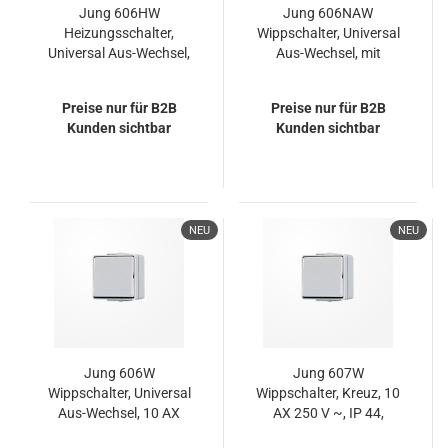
Jung 606HW
Jung 606NAW
Heizungsschalter,
Wippschalter, Universal
Universal Aus-Wechsel,
Aus-Wechsel, mit
AX 250 V ~, IP 44,
Schriftfeld, IP 44,
WG 600
WG 600
Preise nur für B2B
Preise nur für B2B
Kunden sichtbar
Kunden sichtbar
NEU
NEU
Jung 606W
Jung 607W
Wippschalter, Universal
Wippschalter, Kreuz, 10
Aus-Wechsel, 10 AX
AX 250 V ~, IP 44,
250 V ~, IP 44, WG 600
WG 600