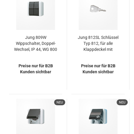
Jung 809W
Jung 812SL Schlüssel
Wippschalter, Doppel-
Typ 812, für alle
Wechsel, IP 44, WG 800
Klappdeckel mit
Sicherheitsschloss
Preise nur für B2B
Preise nur für B2B
Kunden sichtbar
Kunden sichtbar
NEU
NEU