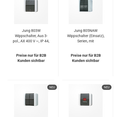
Jung 803W
Jung 805NAW
Wippschalter, Aus 3-
Wippschalter (Einsatz),
pol., AX 400 V ~, IP 44,
Serien, mit
WG 800
Schriftfeldern, IP 44,
WG 800
Preise nur für B2B
Preise nur für B2B
Kunden sichtbar
Kunden sichtbar
NEU
NEU