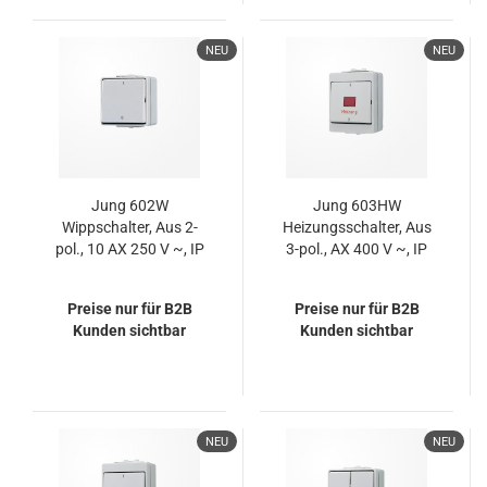
NEU
NEU
Jung 602W
Jung 603HW
Wippschalter, Aus 2-
Heizungsschalter, Aus
pol., 10 AX 250 V ~, IP
3-pol., AX 400 V ~, IP
44, WG 600
44, WG 600
Preise nur für B2B
Preise nur für B2B
Kunden sichtbar
Kunden sichtbar
NEU
NEU