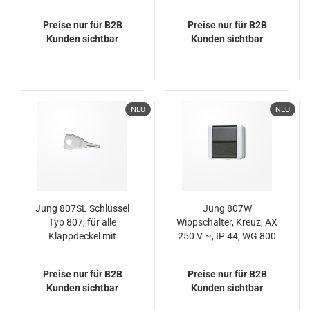
Schriftfeld, IP 44,
~, IP 44, WG 800
WG 800
Preise nur für B2B
Preise nur für B2B
Kunden sichtbar
Kunden sichtbar
NEU
NEU
Jung 807SL Schlüssel
Jung 807W
Typ 807, für alle
Wippschalter, Kreuz, AX
Klappdeckel mit
250 V ~, IP 44, WG 800
Sicherheitsschloss
Preise nur für B2B
Preise nur für B2B
Kunden sichtbar
Kunden sichtbar