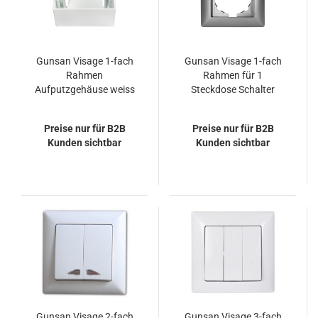
Gunsan Visage 1-fach
Gunsan Visage 1-fach
Rahmen
Rahmen für 1
Aufputzgehäuse weiss
Steckdose Schalter
Dimmer Silber
Preise nur für B2B
Preise nur für B2B
Kunden sichtbar
Kunden sichtbar
Gunsan Visage 2-fach
Gunsan Visage 3-fach