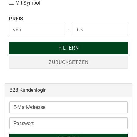
Mit Symbol
PREIS
PREIS
-
Preis bis
FILTERN
ZURÜCKSETZEN
B2B Kundenlogin
E-
Mail-
Adresse
Passwort