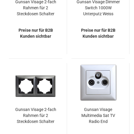
Gunsan Visage 2-fach
Gunsan Visage Dimmer
Rahmen für 2
Switch 1000W
Steckdosen Schalter
Unterputz Weiss
Dimmer Silber
Preise nur für B2B
Preise nur für B2B
Kunden sichtbar
Kunden sichtbar
Gunsan Visage 2-fach
Gunsan Visage
Rahmen für 2
Multimedia Sat TV
Steckdosen Schalter
Radio End
Dimmer Dunkelsilber
Antennendose Weiss