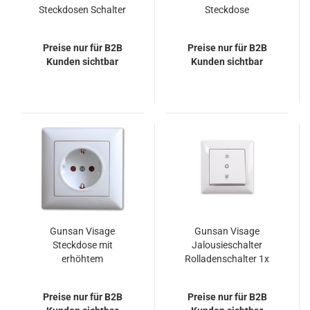
Steckdosen Schalter
Steckdose
Dimmer Weiss
Schutzkontakt Weiss
Preise nur für B2B
Preise nur für B2B
Kunden sichtbar
Kunden sichtbar
Gunsan Visage
Gunsan Visage
Steckdose mit
Jalousieschalter
erhöhtem
Rolladenschalter 1x
Berührungsschutz
Schaltwippe Unterputz
Weiss
Weiss
Preise nur für B2B
Preise nur für B2B