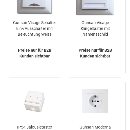
Gunsan Visage Schalter
Gunsan Visage
Ein-/Ausschalter mit
Klingeltaster mit
Beleuchtung Weiss
Namensschild
Unterputz Steckklemm-
System Weiss
Preise nur für B2B
Preise nur für B2B
Kunden sichtbar
Kunden sichtbar
IP54 Jalousietaster
Gunsan Moderna