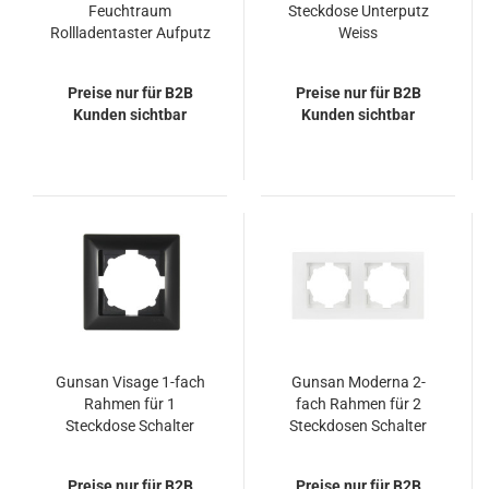
Feuchtraum
Steckdose Unterputz
Rollladentaster Aufputz
Weiss
Weiss
Preise nur für B2B
Preise nur für B2B
Kunden sichtbar
Kunden sichtbar
Gunsan Visage 1-fach
Gunsan Moderna 2-
Rahmen für 1
fach Rahmen für 2
Steckdose Schalter
Steckdosen Schalter
Dimmer Schwarz
Dimmer Weiss
Preise nur für B2B
Preise nur für B2B