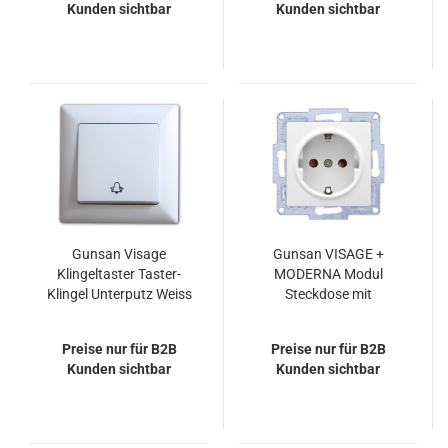
Kunden sichtbar
Kunden sichtbar
Gunsan Visage
Gunsan VISAGE +
Klingeltaster Taster-
MODERNA Modul
Klingel Unterputz Weiss
Steckdose mit
erhöhtem
Berührungsschutz
Preise nur für B2B
Preise nur für B2B
Weiss
Kunden sichtbar
Kunden sichtbar