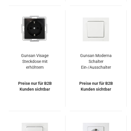
Gunsan Visage
Gunsan Moderna
Steckdose mit
Schalter
erhöhtem
Ein-/Ausschalter
Berührungsschutz
Unterputz Weiss
Schwarz
Preise nur für B2B
Preise nur für B2B
Kunden sichtbar
Kunden sichtbar