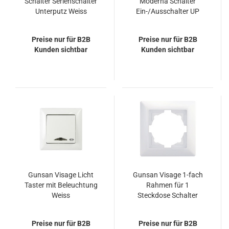
Schalter Serienschalter
Moderna Schalter
Unterputz Weiss
Ein-/Ausschalter UP
Weiss Modul
Preise nur für B2B
Preise nur für B2B
Kunden sichtbar
Kunden sichtbar
Gunsan Visage Licht
Gunsan Visage 1-fach
Taster mit Beleuchtung
Rahmen für 1
Weiss
Steckdose Schalter
Dimmer Weiss
Preise nur für B2B
Preise nur für B2B