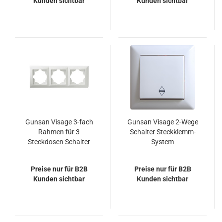
Kunden sichtbar
Kunden sichtbar
Gunsan Visage 3-fach
Gunsan Visage 2-Wege
Rahmen für 3
Schalter Steckklemm-
Steckdosen Schalter
System
Dimmer Weiss
Wechselschalter
Unterputz Weiss
Preise nur für B2B
Preise nur für B2B
Kunden sichtbar
Kunden sichtbar