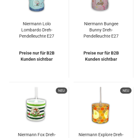
Niermann Lolo
Niermann Bungee
Lombardo Dreh-
Bunny Dreh-
Pendelleuchte E27
Pendelleuchte E27
Multicolor, Bunt Made
Multicolor, Bunt Made
in Germany
in Germany
Preise nur für B2B
Preise nur für B2B
Kunden sichtbar
Kunden sichtbar
NEU
NEU
Niermann Fox Dreh-
Niermann Explore Dreh-