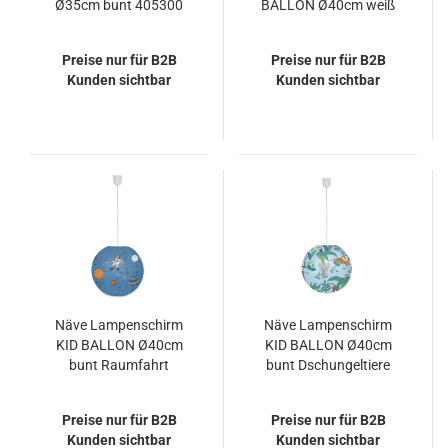
Ø35cm bunt 405300
BALLON Ø40cm weiß
Fußball 4113982
Preise nur für B2B
Preise nur für B2B
Kunden sichtbar
Kunden sichtbar
Näve Lampenschirm
Näve Lampenschirm
KID BALLON Ø40cm
KID BALLON Ø40cm
bunt Raumfahrt
bunt Dschungeltiere
4117001
4117002
Preise nur für B2B
Preise nur für B2B
Kunden sichtbar
Kunden sichtbar