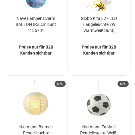
Näve Lampenschirm
Globo Kita E27 LED
BALLON Ø50cm bunt
Hängeleuchte 7W
4135701
Warmweiß Bunt,
Kunststoff 120cm
15725LMDS
Preise nur für B2B
Preise nur für B2B
Kunden sichtbar
Kunden sichtbar
NEU
NEU
Niermann Blumen
Niermann Fußball
Pendelleuchte
Pendelleuchte Weiß-