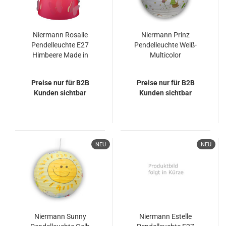
Niermann Rosalie
Niermann Prinz
Pendelleuchte E27
Pendelleuchte Weiß-
Himbeere Made in
Multicolor
Germany
Preise nur für B2B
Preise nur für B2B
Kunden sichtbar
Kunden sichtbar
NEU
NEU
Niermann Sunny
Niermann Estelle