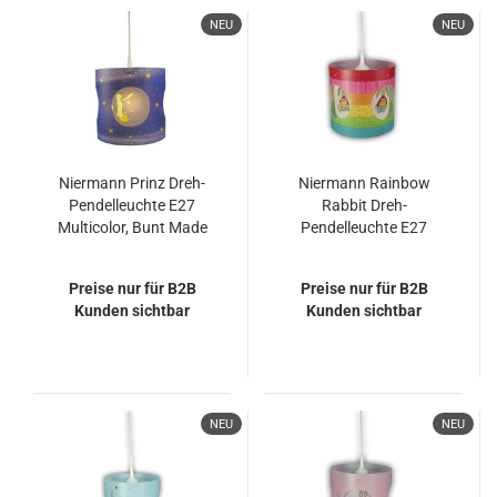
NEU
NEU
Niermann Prinz Dreh-
Niermann Rainbow
Pendelleuchte E27
Rabbit Dreh-
Multicolor, Bunt Made
Pendelleuchte E27
in Germany
Multicolor, Bunt Made
in Germany
Preise nur für B2B
Preise nur für B2B
Kunden sichtbar
Kunden sichtbar
NEU
NEU