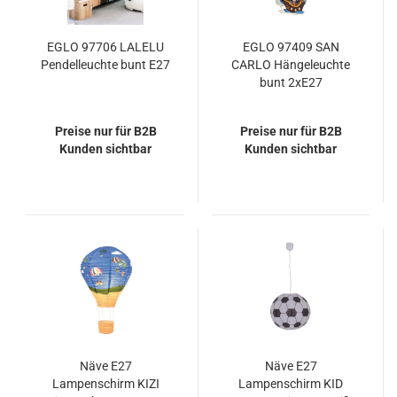
EGLO 97706 LALELU
EGLO 97409 SAN
Pendelleuchte bunt E27
CARLO Hängeleuchte
bunt 2xE27
Preise nur für B2B
Preise nur für B2B
Kunden sichtbar
Kunden sichtbar
Näve E27
Näve E27
Lampenschirm KIZI
Lampenschirm KID