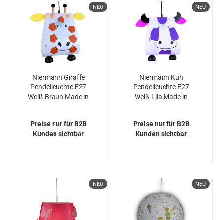
NEU
NEU
Niermann Giraffe
Niermann Kuh
Pendelleuchte E27
Pendelleuchte E27
Weiß-Braun Made in
Weiß-Lila Made in
Germany
Germany
Preise nur für B2B
Preise nur für B2B
Kunden sichtbar
Kunden sichtbar
NEU
NEU