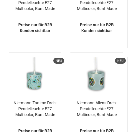
Pendelleuchte E27
Pendelleuchte E27
Multicolor, Bunt Made
Multicolor, Bunt Made
in Germany
in Germany
Preise nur für B2B
Preise nur für B2B
Kunden sichtbar
Kunden sichtbar
NEU
NEU
Niermann Zanimo Dreh-
Niermann Aliens Dreh-
Pendelleuchte E27
Pendelleuchte E27
Multicolor, Bunt Made
Multicolor, Bunt Made
in Germany
in Germany
Preise nur für B2B
Preise nur für B2B