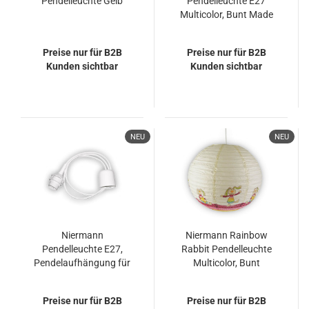
Pendelleuchte Gelb
Pendelleuchte E27
Multicolor, Bunt Made
in Germany
Preise nur für B2B
Preise nur für B2B
Kunden sichtbar
Kunden sichtbar
NEU
NEU
Niermann
Niermann Rainbow
Pendelleuchte E27,
Rabbit Pendelleuchte
Pendelaufhängung für
Multicolor, Bunt
Papierleuchten Made in
Germany
Preise nur für B2B
Preise nur für B2B