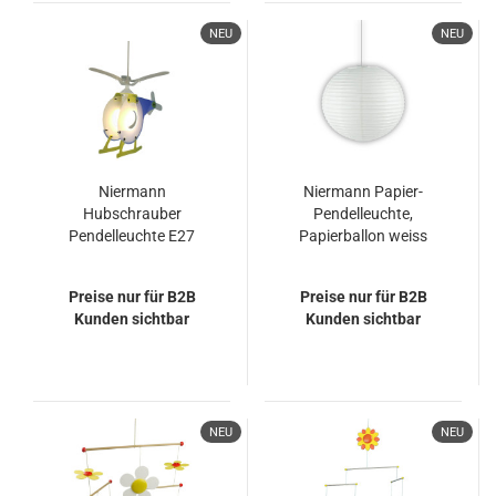
NEU
NEU
Niermann
Niermann Papier-
Hubschrauber
Pendelleuchte,
Pendelleuchte E27
Papierballon weiss
Weiß, Blau Made in
Germany
Preise nur für B2B
Preise nur für B2B
Kunden sichtbar
Kunden sichtbar
NEU
NEU