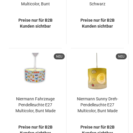
Multicolor, Bunt
Schwarz
Preise nur für B2B
Preise nur für B2B
Kunden sichtbar
Kunden sichtbar
NEU
NEU
Niermann Fahrzeuge
Niermann Sunny Dreh-
Pendelleuchte E27
Pendelleuchte E27
Multicolor, Bunt Made
Multicolor, Bunt Made
in Germany
in Germany
Preise nur für B2B
Preise nur für B2B