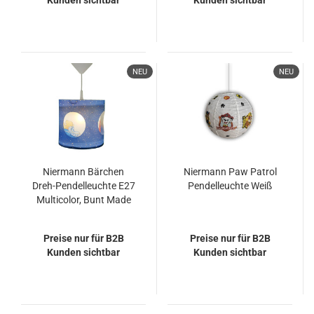
Kunden sichtbar
Kunden sichtbar
NEU
NEU
Niermann Bärchen
Niermann Paw Patrol
Dreh-Pendelleuchte E27
Pendelleuchte Weiß
Multicolor, Bunt Made
in Germany
Preise nur für B2B
Preise nur für B2B
Kunden sichtbar
Kunden sichtbar