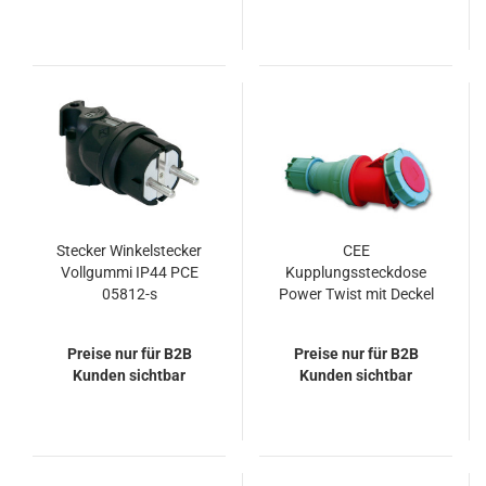
Stecker Winkelstecker
CEE
Vollgummi IP44 PCE
Kupplungssteckdose
05812-s
Power Twist mit Deckel
400V 63A IP66/67 PCE
235-6
Preise nur für B2B
Preise nur für B2B
Kunden sichtbar
Kunden sichtbar