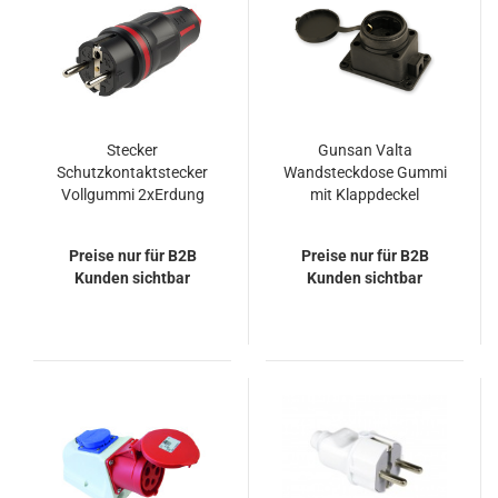
Stecker
Gunsan Valta
Schutzkontaktstecker
Wandsteckdose Gummi
Vollgummi 2xErdung
mit Klappdeckel
IP44 PCE 05721-sr
Preise nur für B2B
Preise nur für B2B
Kunden sichtbar
Kunden sichtbar