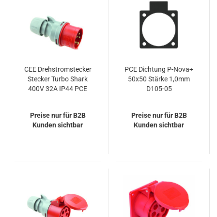
CEE Drehstromstecker
PCE Dichtung P-Nova+
Stecker Turbo Shark
50x50 Stärke 1,0mm
400V 32A IP44 PCE
D105-05
025-6TT
Preise nur für B2B
Preise nur für B2B
Kunden sichtbar
Kunden sichtbar