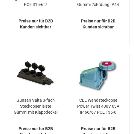
PCE 315-6f7
Gummi 2xErdung IP44
PCE 0521-sr
Preise nur für B2B
Preise nur für B2B
Kunden sichtbar
Kunden sichtbar
Gunsan Valta 3-fach
CEE Wandsteckdose
Steckdosenleiste
Power Twist 400V 63A
Gummi mit Klappdeckel
IP 66/67 PCE 135-6
Preise nur für B2B
Preise nur für B2B