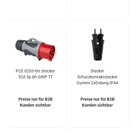
PCE 0253-6tt Stecker
Stecker
32A 5p 6h GRIP TT
Schutzkontaktstecker
Gummi 2xErdung IP44
PCE 0521-ss ohne
Kabel
Preise nur für B2B
Preise nur für B2B
Kunden sichtbar
Kunden sichtbar