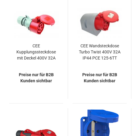
CEE
CEE Wandsteckdose
Kupplungssteckdose
Turbo Twist 400V 32A
mit Deckel 400V 32A
IP44 PCE 125-6TT
IP44 PCE 225-6TT
Preise nur für B2B
Preise nur für B2B
Kunden sichtbar
Kunden sichtbar