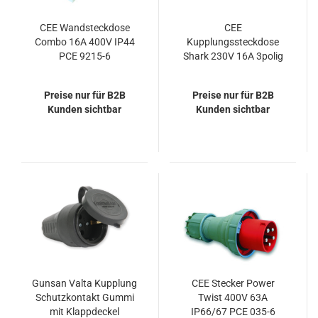
CEE Wandsteckdose
CEE
Combo 16A 400V IP44
Kupplungssteckdose
PCE 9215-6
Shark 230V 16A 3polig
IP44 PCE 213-6
Preise nur für B2B
Preise nur für B2B
Kunden sichtbar
Kunden sichtbar
Gunsan Valta Kupplung
CEE Stecker Power
Schutzkontakt Gummi
Twist 400V 63A
mit Klappdeckel
IP66/67 PCE 035-6