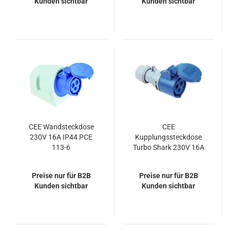
Kunden sichtbar
Kunden sichtbar
CEE Wandsteckdose
CEE
230V 16A IP44 PCE
Kupplungssteckdose
113-6
Turbo Shark 230V 16A
IP44 PCE 213-6TT
Preise nur für B2B
Preise nur für B2B
Kunden sichtbar
Kunden sichtbar