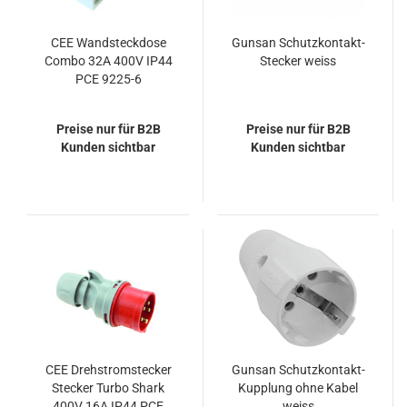
CEE Wandsteckdose
Gunsan Schutzkontakt-
Combo 32A 400V IP44
Stecker weiss
PCE 9225-6
Preise nur für B2B
Preise nur für B2B
Kunden sichtbar
Kunden sichtbar
CEE Drehstromstecker
Gunsan Schutzkontakt-
Stecker Turbo Shark
Kupplung ohne Kabel
400V 16A IP44 PCE
weiss