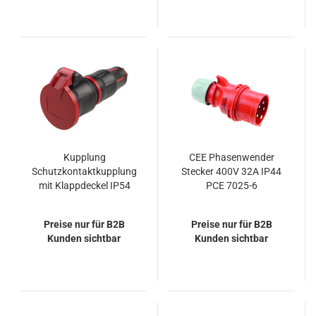
Kupplung
CEE Phasenwender
Schutzkontaktkupplung
Stecker 400V 32A IP44
mit Klappdeckel IP54
PCE 7025-6
PCE 25712-sr
Preise nur für B2B
Preise nur für B2B
Kunden sichtbar
Kunden sichtbar