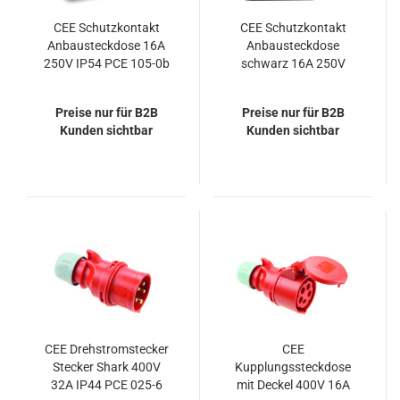
CEE Schutzkontakt
CEE Schutzkontakt
Anbausteckdose 16A
Anbausteckdose
250V IP54 PCE 105-0b
schwarz 16A 250V
IP54 PCE 105-0s
Preise nur für B2B
Preise nur für B2B
Kunden sichtbar
Kunden sichtbar
CEE Drehstromstecker
CEE
Stecker Shark 400V
Kupplungssteckdose
32A IP44 PCE 025-6
mit Deckel 400V 16A