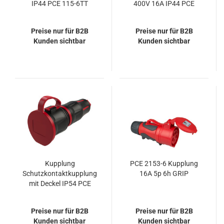
IP44 PCE 115-6TT
400V 16A IP44 PCE
515-6
Preise nur für B2B
Preise nur für B2B
Kunden sichtbar
Kunden sichtbar
Kupplung
PCE 2153-6 Kupplung
Schutzkontaktkupplung
16A 5p 6h GRIP
mit Deckel IP54 PCE
25711-sr
Preise nur für B2B
Preise nur für B2B
Kunden sichtbar
Kunden sichtbar