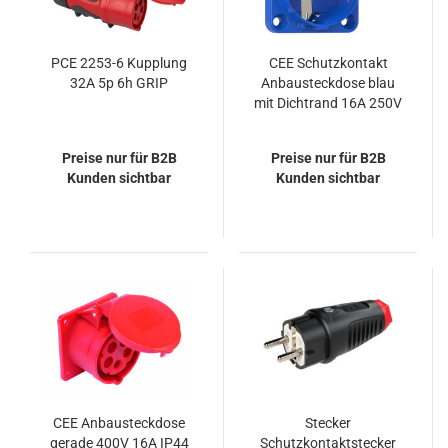
PCE 2253-6 Kupplung
CEE Schutzkontakt
32A 5p 6h GRIP
Anbausteckdose blau
mit Dichtrand 16A 250V
IP54 PCE 105-0bw
Preise nur für B2B
Preise nur für B2B
Kunden sichtbar
Kunden sichtbar
CEE Anbausteckdose
Stecker
gerade 400V 16A IP44
Schutzkontaktstecker