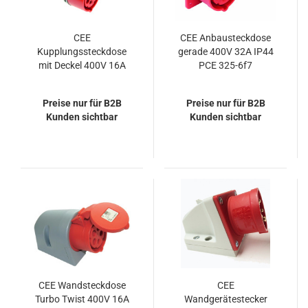
CEE
CEE Anbausteckdose
Kupplungssteckdose
gerade 400V 32A IP44
mit Deckel 400V 16A
PCE 325-6f7
IP44 PCE 215-6TT
Preise nur für B2B
Preise nur für B2B
Kunden sichtbar
Kunden sichtbar
CEE Wandsteckdose
CEE
Turbo Twist 400V 16A
Wandgerätestecker