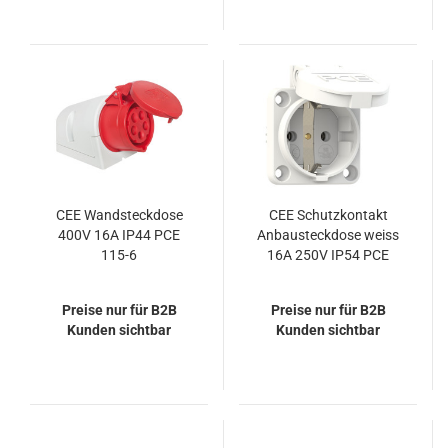
CEE Wandsteckdose
CEE Schutzkontakt
400V 16A IP44 PCE
Anbausteckdose weiss
115-6
16A 250V IP54 PCE
105-0w
Preise nur für B2B
Preise nur für B2B
Kunden sichtbar
Kunden sichtbar