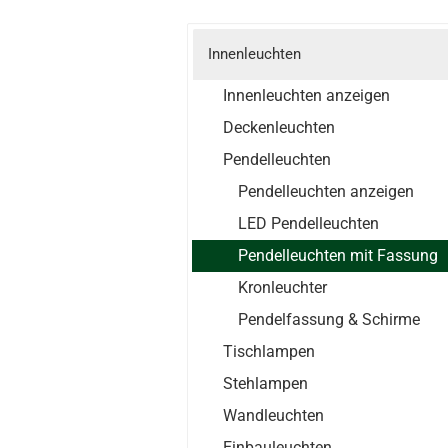
Innenleuchten
Innenleuchten anzeigen
Deckenleuchten
Pendelleuchten
Pendelleuchten anzeigen
LED Pendelleuchten
Pendelleuchten mit Fassung
Kronleuchter
Pendelfassung & Schirme
Tischlampen
Stehlampen
Wandleuchten
Einbauleuchten