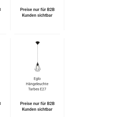
Metall Echtes
Leder Schwarz
B
Preise nur für B2B
Kunden sichtbar
Eglo
Hängeleuchte
Tarbes E27
Ø17.5cm schwarz
B
Preise nur für B2B
Kunden sichtbar