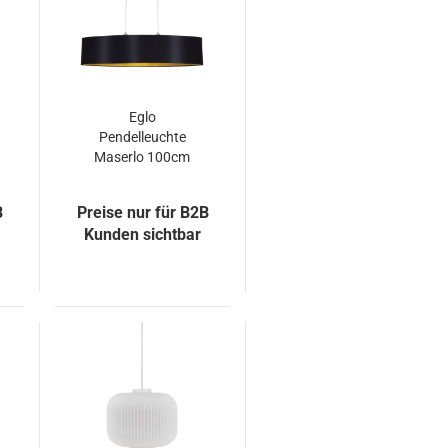
Eglo
Pendelleuchte
Maserlo 100cm
2xE27 schwarz-
gold
B
Preise nur für B2B
Kunden sichtbar