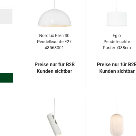
Nordlux Ellen 30
Eglo
Pendelleuchte E27
Pendelleuchte
48563001
Pasteri Ø38cm
E27 weiss matt
Preise nur für B2B
Preise nur für B2
Kunden sichtbar
Kunden sichtbar