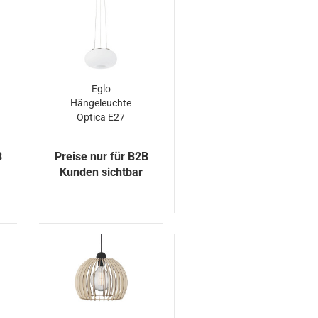
Eglo
Hängeleuchte
Optica E27
Ø28cm Stahl und
Glas
B
Preise nur für B2B
Kunden sichtbar