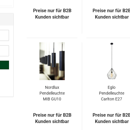
Pendelleuchte
Pendelleuchte
Holz Grau E27
Holz Weiss E27
Preise nur für B2B
Preise nur für B2
Kunden sichtbar
Kunden sichtbar
Nordlux
Eglo
Pendelleuchte
Pendelleuchte
MIB GU10
Carlton E27
schwarz
schwarz 49257
Preise nur für B2B
Preise nur für B2
Kunden sichtbar
Kunden sichtbar