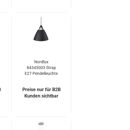
Nordlux
84343003 Strap
E27 Pendelleuchte
Metall Echtes
Leder Schwarz
B
Preise nur für B2B
Kunden sichtbar