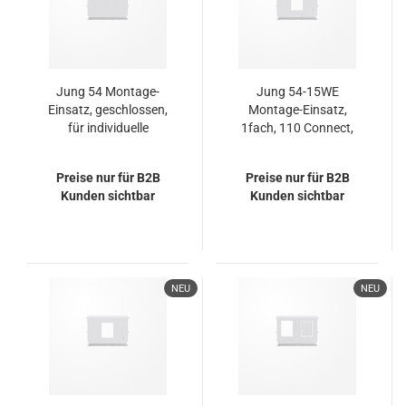
Jung 54 Montage-
Jung 54-15WE
Einsatz, geschlossen,
Montage-Einsatz,
für individuelle
1fach, 110 Connect,
Bohrungen
RJ 45 System,
geschirmt
Preise nur für B2B
Preise nur für B2B
Kunden sichtbar
Kunden sichtbar
NEU
NEU