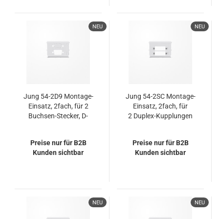
NEU
NEU
Jung 54-2D9 Montage-
Jung 54-2SC Montage-
Einsatz, 2fach, für 2
Einsatz, 2fach, für
Buchsen-Stecker, D-
2 Duplex-Kupplungen
Subminiatur JUNG Art.-
Nr.: D SUB 9
Preise nur für B2B
Preise nur für B2B
Kunden sichtbar
Kunden sichtbar
NEU
NEU