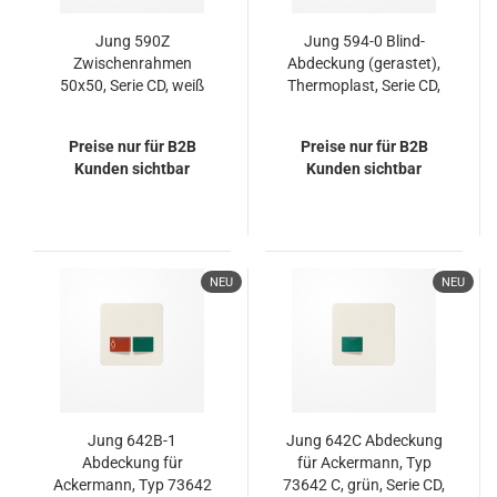
Jung 590Z
Jung 594-0 Blind-
Zwischenrahmen
Abdeckung (gerastet),
50x50, Serie CD, weiß
Thermoplast, Serie CD,
weiß
Preise nur für B2B
Preise nur für B2B
Kunden sichtbar
Kunden sichtbar
NEU
NEU
Jung 642B-1
Jung 642C Abdeckung
Abdeckung für
für Ackermann, Typ
Ackermann, Typ 73642
73642 C, grün, Serie CD,