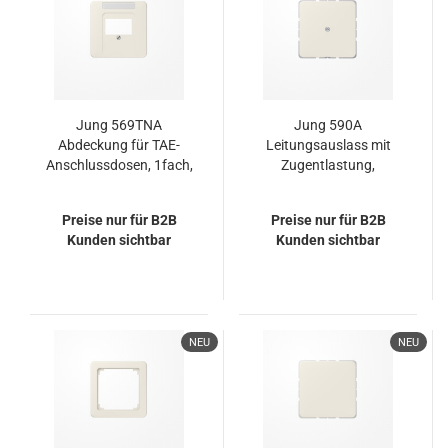
Jung 569TNA
Jung 590A
Abdeckung für TAE-
Leitungsauslass mit
Anschlussdosen, 1fach,
Zugentlastung,
mit Schriftfeld, Serie CD,
Duroplast, Serie CD,
weiß
weiß
Preise nur für B2B
Preise nur für B2B
Kunden sichtbar
Kunden sichtbar
NEU
NEU