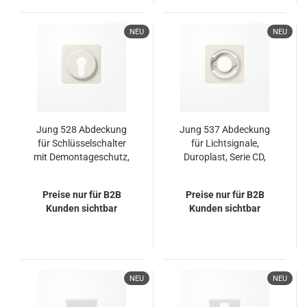
NEU
NEU
Jung 528 Abdeckung
Jung 537 Abdeckung
für Schlüsselschalter
für Lichtsignale,
mit Demontageschutz,
Duroplast, Serie CD,
Thermoplast, Serie CD,
weiß
weiß
Preise nur für B2B
Preise nur für B2B
Kunden sichtbar
Kunden sichtbar
NEU
NEU