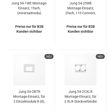
Jung 54-1WE Montage-
Jung 54-25WE
Einsatz, 1fach,
Montage-Einsatz,
Universalmodul,
2fach, 110 Connect,
RJ 45 System
RJ 45 System,
geschirmt
Preise nur für B2B
Preise nur für B2B
Kunden sichtbar
Kunden sichtbar
NEU
NEU
Jung 54-2BTR
Jung 54-2CXLR
Montage-Einsatz, für
Montage-Einsatz, für
2 Einzelmodule 8 (8),
2 XLR-Steckverbinder
für 2 Einzelmodule 8 (8)
mit Einbaugehäuse, für