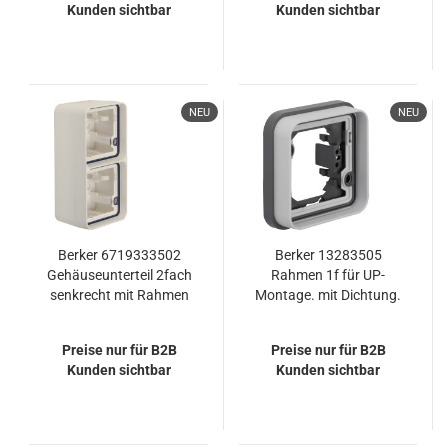
Kunden sichtbar
Kunden sichtbar
NEU
NEU
Berker 6719333502
Berker 13283505
Gehäuseunterteil 2fach
Rahmen 1f für UP-
senkrecht mit Rahmen
Montage. mit Dichtung.
und Leitungseinf. AP
W.1grau
W.1 polarweiß
Preise nur für B2B
Preise nur für B2B
Kunden sichtbar
Kunden sichtbar