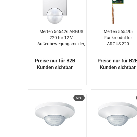
Merten 565426 ARGUS
Merten 565495
220 für 12 V
Funkmodul für
Außenbewegungsmelder,
ARGUS 220
polarweiß
Bewegungsmelder,
Funkmodul
Preise nur für B2B
Preise nur für B2
Kunden sichtbar
Kunden sichtbar
NEU