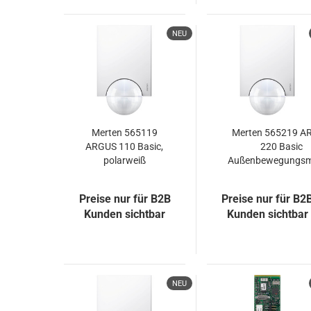
NEU
Merten 565119
Merten 565219 A
ARGUS 110 Basic,
220 Basic
polarweiß
Außenbewegungsme
polarweiß
Preise nur für B2B
Preise nur für B2
Kunden sichtbar
Kunden sichtbar
NEU