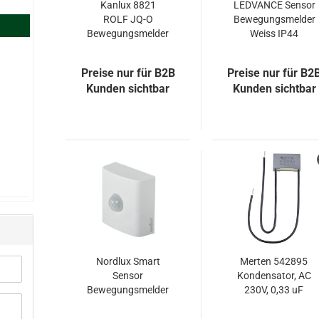
Kanlux 8821
LEDVANCE Sensor
ROLF JQ-O
Bewegungsmelder
Bewegungsmelder
Weiss IP44
4058075244719
Preise nur für B2B
Preise nur für B2
Kunden sichtbar
Kunden sichtbar
Nordlux Smart
Merten 542895
Sensor
Kondensator, AC
Bewegungsmelder
230V, 0,33 uF
IP54 Bluetooth
Batteriebetrieb