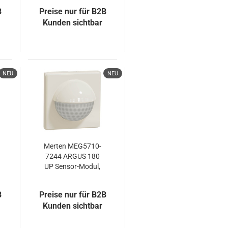
Aquadesign
B
Preise nur für B2B
Kunden sichtbar
NEU
NEU
Merten MEG5710-
7244 ARGUS 180
UP Sensor-Modul,
weiß, Aquadesign
B
Preise nur für B2B
Kunden sichtbar