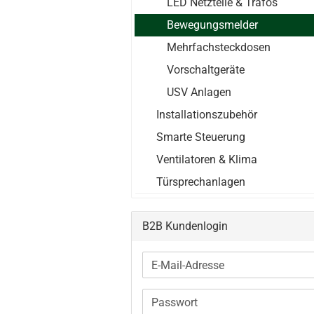
LED Netzteile & Trafos
Bewegungsmelder
Mehrfachsteckdosen
Vorschaltgeräte
USV Anlagen
Installationszubehör
Smarte Steuerung
Ventilatoren & Klima
Türsprechanlagen
B2B Kundenlogin
E-
Mail-
Adresse
Passwort