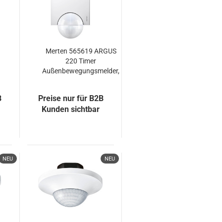
Merten 565619 ARGUS
220 Timer
Außenbewegungsmelder,
polarweiß
B
Preise nur für B2B
Kunden sichtbar
NEU
NEU