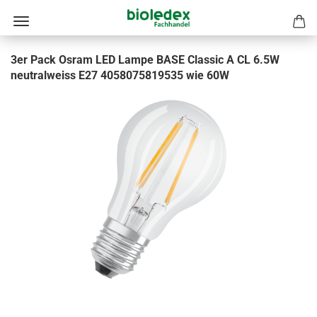
3er Pack Osram LED Lampe BASE Classic A CL 6.5W
neutralweiss E27 4058075819535 wie 60W