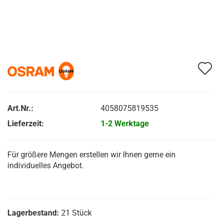
A
d
M
Art.Nr.:
4058075819535
Lieferzeit:
1-2 Werktage
Für größere Mengen erstellen wir Ihnen gerne ein
individuelles Angebot.
Lagerbestand:
21
Stück