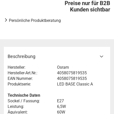
Preise nur für B2B
Kunden sichtbar
Persönliche Produktberatung
Beschreibung
Hersteller:
Osram
Hersteller-Art.Nr.:
4058075819535
EAN Nummer:
4058075819535
Produktserie:
LED BASE Classic A
Technische Daten
Sockel / Fassung:
E27
Leistung:
6,5W
Äquivalent:
60W