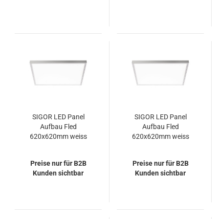
SIGOR LED Panel
SIGOR LED Panel
Aufbau Fled
Aufbau Fled
620x620mm weiss
620x620mm weiss
UGR<19 36W 3000K
UGR<19 36W 3000K
IP20 90° 4320lm
IP20 90° 3600lm
Preise nur für B2B
Preise nur für B2B
Kunden sichtbar
Kunden sichtbar