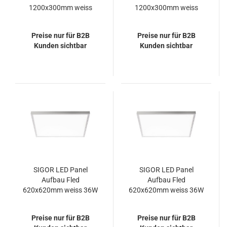
1200x300mm weiss
1200x300mm weiss
UGR<19 36W 3000K
36W 3000K IP20 115°
IP20 90° 3600lm
3600lm
Preise nur für B2B
Preise nur für B2B
Kunden sichtbar
Kunden sichtbar
SIGOR LED Panel
SIGOR LED Panel
Aufbau Fled
Aufbau Fled
620x620mm weiss 36W
620x620mm weiss 36W
4000K IP20 115°
3000K IP20 115°
3600lm
3600lm
Preise nur für B2B
Preise nur für B2B