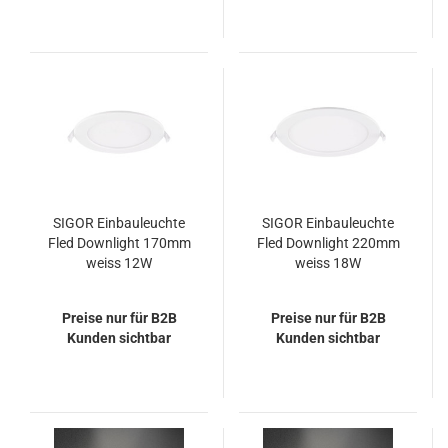
SIGOR Einbauleuchte
SIGOR Einbauleuchte
Fled Downlight 170mm
Fled Downlight 220mm
weiss 12W
weiss 18W
3000/4000/5000K
3000/4000/5000K
IP20 120° 1190lm RA90
IP20 120° 1880lm RA90
Preise nur für B2B
Preise nur für B2B
Kunden sichtbar
Kunden sichtbar