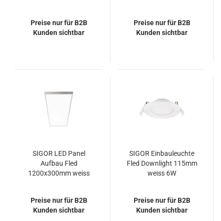
36W 4000K IP20 115°
UGR<19 36W 3000K
4320lm
IP20 90° 4320lm
Preise nur für B2B
Preise nur für B2B
Kunden sichtbar
Kunden sichtbar
SIGOR LED Panel
SIGOR Einbauleuchte
Aufbau Fled
Fled Downlight 115mm
1200x300mm weiss
weiss 6W
UGR<19 36W 4000K
3000/4000/5000K
IP20 90° 4320lm
IP20 120° 525lm RA90
Preise nur für B2B
Preise nur für B2B
Kunden sichtbar
Kunden sichtbar