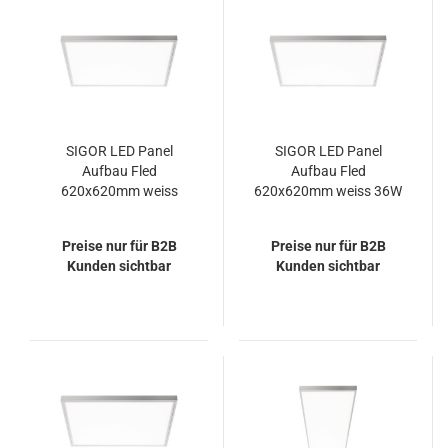
SIGOR LED Panel
SIGOR LED Panel
Aufbau Fled
Aufbau Fled
620x620mm weiss
620x620mm weiss 36W
UGR<19 36W 4000K
3000K IP20 115°
IP20 90° 3600lm
4320lm
Preise nur für B2B
Preise nur für B2B
Kunden sichtbar
Kunden sichtbar