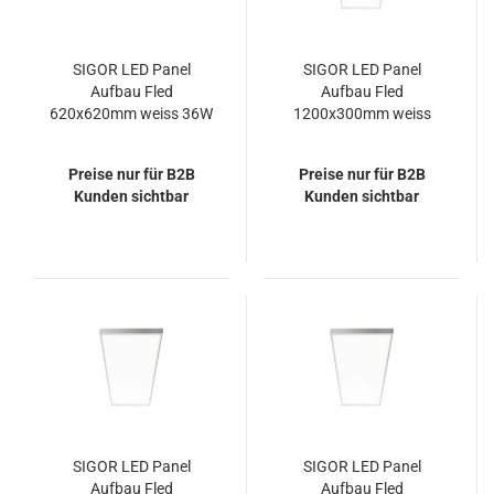
SIGOR LED Panel
SIGOR LED Panel
Aufbau Fled
Aufbau Fled
620x620mm weiss 36W
1200x300mm weiss
4000K IP20 115°
UGR<19 36W 4000K
4320lm
IP20 90° 3600lm
Preise nur für B2B
Preise nur für B2B
Kunden sichtbar
Kunden sichtbar
SIGOR LED Panel
SIGOR LED Panel
Aufbau Fled
Aufbau Fled