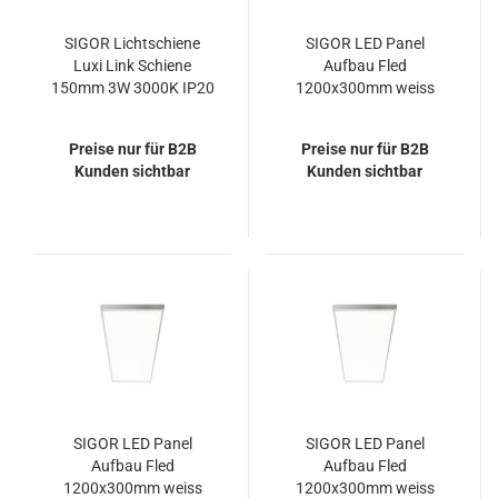
SIGOR Lichtschiene
SIGOR LED Panel
Luxi Link Schiene
Aufbau Fled
150mm 3W 3000K IP20
1200x300mm weiss
100° 270lm Ra82
36W 3000K IP20 115°
4320lm
Preise nur für B2B
Preise nur für B2B
Kunden sichtbar
Kunden sichtbar
SIGOR LED Panel
SIGOR LED Panel
Aufbau Fled
Aufbau Fled
1200x300mm weiss
1200x300mm weiss