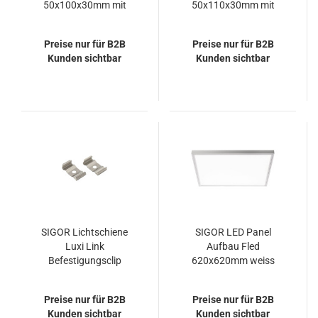
50x100x30mm mit
50x110x30mm mit
Anschlusskabel
Anschlusskabel
Preise nur für B2B
Preise nur für B2B
Kunden sichtbar
Kunden sichtbar
SIGOR Lichtschiene
SIGOR LED Panel
Luxi Link
Aufbau Fled
Befestigungsclip
620x620mm weiss
UGR<19 36W 4000K
IP20 90° 4320lm
Preise nur für B2B
Preise nur für B2B
Kunden sichtbar
Kunden sichtbar