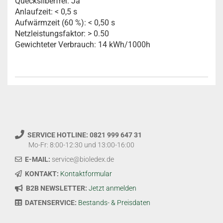
Quecksilberfrei: Ja
Anlaufzeit: < 0,5 s
Aufwärmzeit (60 %): < 0,50 s
Netzleistungsfaktor: > 0.50
Gewichteter Verbrauch: 14 kWh/1000h
SERVICE HOTLINE: 0821 999 647 31
Mo-Fr: 8:00-12:30 und 13:00-16:00
E-MAIL:
service@bioledex.de
KONTAKT:
Kontaktformular
B2B NEWSLETTER:
Jetzt anmelden
DATENSERVICE:
Bestands- & Preisdaten