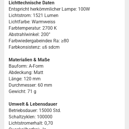
Lichttechnische Daten
Entspricht herkömmlicher Lampe: 100W
Lichtstrom: 1521 Lumen
Lichtfarbe: Warmweiss
Farbtemperatur: 2700 K
Abstrahlwinkel: 200°
Farbwiedergabeindex Ra: ≥80
Farbkonsistenz: ≤6 sdcm
Materialien & Maße
Bauform: A-Form
Abdeckung: Matt
Länge: 120 mm
Durchmesser: 60 mm
Gewicht: 71 g
Umwelt & Lebensdauer
Betriebsdauer: 15000 Std.
Schaltzyklen: 100000
Lichtstromerhalt: 0,70