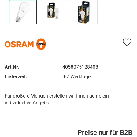
A
d
M
Art.Nr.:
4058075128408
Lieferzeit:
4-7 Werktage
Für größere Mengen erstellen wir Ihnen gerne ein
individuelles Angebot.
Preise nur für B2B