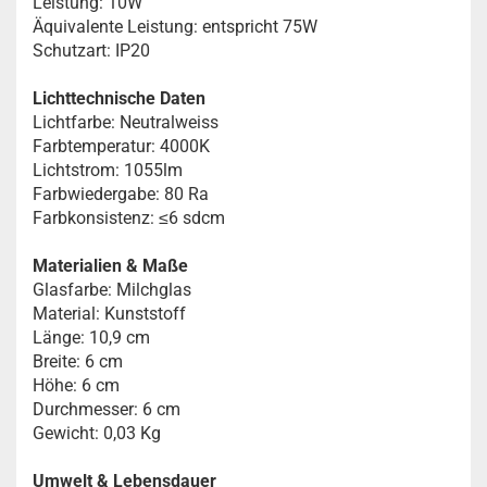
Leistung: 10W
Äquivalente Leistung: entspricht 75W
Schutzart: IP20
Lichttechnische Daten
Lichtfarbe: Neutralweiss
Farbtemperatur: 4000K
Lichtstrom: 1055lm
Farbwiedergabe: 80 Ra
Farbkonsistenz: ≤6 sdcm
Materialien & Maße
Glasfarbe: Milchglas
Material: Kunststoff
Länge: 10,9 cm
Breite: 6 cm
Höhe: 6 cm
Durchmesser: 6 cm
Gewicht: 0,03 Kg
Umwelt & Lebensdauer