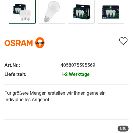
A
d
M
Art.Nr.:
4058075595569
Lieferzeit:
1-2 Werktage
Für größere Mengen erstellen wir Ihnen gerne ein
individuelles Angebot.
NEU