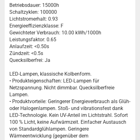
Betriebsdauer: 15000h
Schaltzyklen: 100000
Lichtstromerhalt: 0.93
Energieeffizienzklasse: F
Gewichteter Verbrauch: 10.00 kWh/1000h
Leistungsfaktor: 0.65
Anlaufzeit: <0.50s
Zündzeit: <0.5s
Quecksilberfrei: Ja
LED-Lampen, klassische Kolbenform.
• Produkteigenschaften: LED-Lampen für
Netzspannung. Nicht dimmbar. Quecksilberfreie
Lampen.
• Produktvorteile: Geringerer Energieverbrauch als Glüh-
oder Halogenlampen. Stoß- und vibrationsfest dank
LED-Technologie. Kein UV-Anteil im Lichtstrahl. Sofort
100 % Licht, keine Aufwärmzeit. Einfacher Austausch
von Standardglühlampen. Geringere
Wärmeentwicklung (gegenüber dem