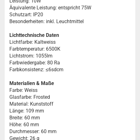
Leistung: 10W
Äquivalente Leistung: entspricht 75W
Schutzart: IP20
Besonderheiten: inkl. Leuchtmittel
Lichttechnische Daten
Lichtfarbe: Kaltweiss
Farbtemperatur: 6500K
Lichtstrom: 1055lm
Farbwiedergabe: 80 Ra
Farbkonsistenz: ≤6sdcm
Materialien & Maße
Farbe: Weiss
Glasfarbe: Frosted
Material: Kunststoff
Länge: 109 mm
Breite: 60 mm
Höhe: 60 mm
Durchmesser: 60 mm
Gewicht: 26 g