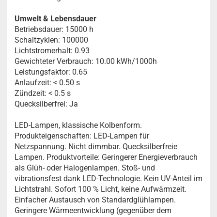
Umwelt & Lebensdauer
Betriebsdauer: 15000 h
Schaltzyklen: 100000
Lichtstromerhalt: 0.93
Gewichteter Verbrauch: 10.00 kWh/1000h
Leistungsfaktor: 0.65
Anlaufzeit: < 0.50 s
Zündzeit: < 0.5 s
Quecksilberfrei: Ja
LED-Lampen, klassische Kolbenform.
Produkteigenschaften: LED-Lampen für
Netzspannung. Nicht dimmbar. Quecksilberfreie
Lampen. Produktvorteile: Geringerer Energieverbrauch
als Glüh- oder Halogenlampen. Stoß- und
vibrationsfest dank LED-Technologie. Kein UV-Anteil im
Lichtstrahl. Sofort 100 % Licht, keine Aufwärmzeit.
Einfacher Austausch von Standardglühlampen.
Geringere Wärmeentwicklung (gegenüber dem