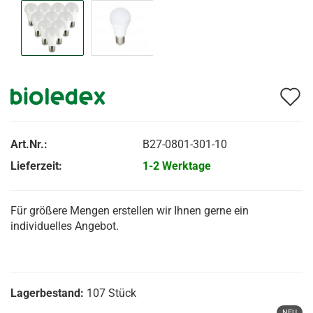
A
d
M
Art.Nr.:
B27-0801-301-10
Lieferzeit:
1-2 Werktage
Für größere Mengen erstellen wir Ihnen gerne ein
individuelles Angebot.
Lagerbestand:
107
Stück
NEU