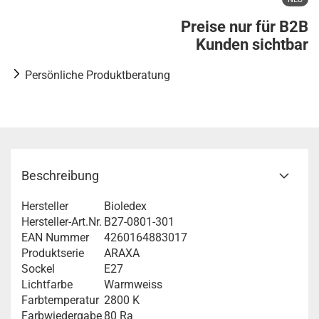
Preise nur für B2B
Kunden sichtbar
Persönliche Produktberatung
Beschreibung
Hersteller
Bioledex
Hersteller-Art.Nr.
B27-0801-301
EAN Nummer
4260164883017
Produktserie
ARAXA
Sockel
E27
Lichtfarbe
Warmweiss
Farbtemperatur
2800 K
Farbwiedergabe
80 Ra