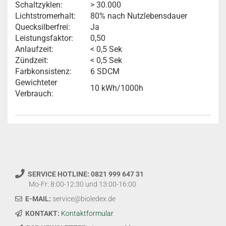
Schaltzyklen:
> 30.000
Lichtstromerhalt:
80% nach Nutzlebensdauer
Quecksilberfrei:
Ja
Leistungsfaktor:
0,50
Anlaufzeit:
< 0,5 Sek
Zündzeit:
< 0,5 Sek
Farbkonsistenz:
6 SDCM
Gewichteter
10 kWh/1000h
Verbrauch:
SERVICE HOTLINE: 0821 999 647 31
Mo-Fr: 8:00-12:30 und 13:00-16:00
E-MAIL:
service@bioledex.de
KONTAKT:
Kontaktformular