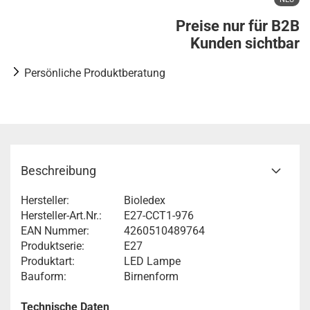
Preise nur für B2B
Kunden sichtbar
Persönliche Produktberatung
Beschreibung
Hersteller:
Bioledex
Hersteller-Art.Nr.:
E27-CCT1-976
EAN Nummer:
4260510489764
Produktserie:
E27
Produktart:
LED Lampe
Bauform:
Birnenform
Technische Daten