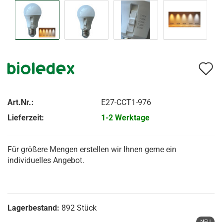
A
d
M
Art.Nr.:
E27-CCT1-976
Lieferzeit:
1-2 Werktage
Für größere Mengen erstellen wir Ihnen gerne ein
individuelles Angebot.
Lagerbestand:
892
Stück
NEU