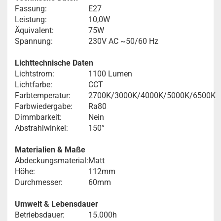
Fassung:
E27
Leistung:
10,0W
Äquivalent:
75W
Spannung:
230V AC ~50/60 Hz
Lichttechnische Daten
Lichtstrom:
1100 Lumen
Lichtfarbe:
CCT
Farbtemperatur:
2700K/3000K/4000K/5000K/6500K
Farbwiedergabe:
Ra80
Dimmbarkeit:
Nein
Abstrahlwinkel:
150°
Materialien & Maße
Abdeckungsmaterial:
Matt
Höhe:
112mm
Durchmesser:
60mm
Umwelt & Lebensdauer
Betriebsdauer:
15.000h