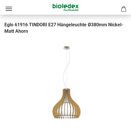
Eglo 61916 TINDORI E27 Hängeleuchte Ø380mm Nickel-
Matt Ahorn