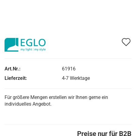
A
d
M
Art.Nr.:
61916
Lieferzeit:
4-7 Werktage
Für größere Mengen erstellen wir Ihnen gerne ein
individuelles Angebot.
Preise nur für B2B