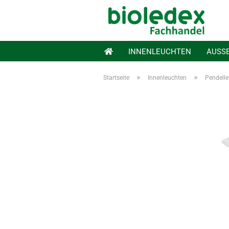
INNENLEUCHTEN
AUSS
»
»
Startseite
Innenleuchten
Pendell