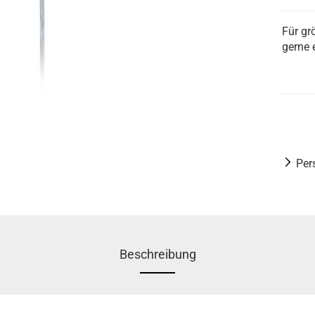
Für gr
gerne 
Per
Beschreibung