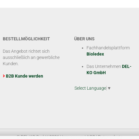
BESTELLMÖGLICHKEIT
ÜBER UNS
Fachhandelsplattform
Das Angebot richtet sich
Bioledex
ausschließlich an gewerbliche
Kunden.
Das Unternehmen
DEL-
KO GmbH
B2B Kunde werden
Select Language
▼
© DEL-KO GmbH 2026 |
Impressum
|
AGB
|
Datenschutz