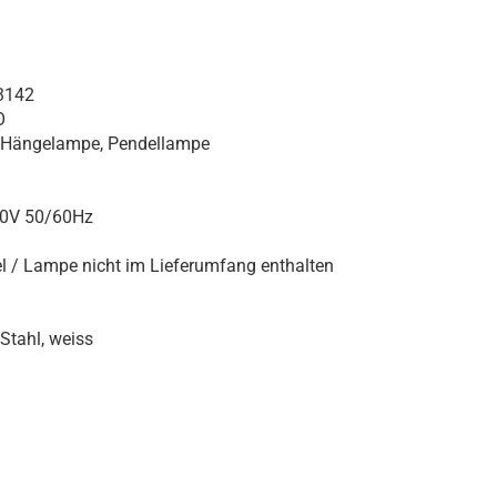
3142
O
, Hängelampe, Pendellampe
40V 50/60Hz
l / Lampe nicht im Lieferumfang enthalten
Stahl, weiss