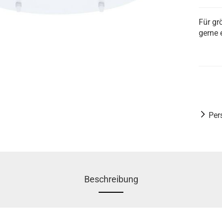
Für gr
gerne 
Per
Beschreibung