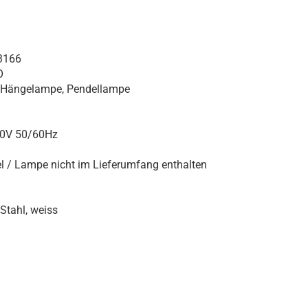
3166
O
, Hängelampe, Pendellampe
40V 50/60Hz
l / Lampe nicht im Lieferumfang enthalten
Stahl, weiss