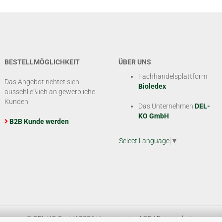
BESTELLMÖGLICHKEIT
ÜBER UNS
Fachhandelsplattform
Das Angebot richtet sich
Bioledex
ausschließlich an gewerbliche
Kunden.
Das Unternehmen
DEL-
KO GmbH
B2B Kunde werden
Select Language
▼
© DEL-KO GmbH 2026 |
Impressum
|
AGB
|
Datenschutz