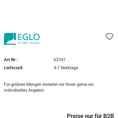
A
d
M
Art.Nr.:
62341
Lieferzeit:
4-7 Werktage
Für größere Mengen erstellen wir Ihnen gerne ein
individuelles Angebot.
Preise nur für B2B