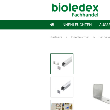
INNENLEUCHTEN
AUSS
»
»
Startseite
Innenleuchten
Pendell