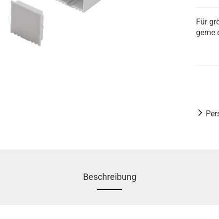
Für gr
gerne 
Per
Beschreibung