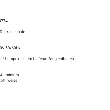
4774
 Deckenleuchte
40V 50/60Hz
l / Lampe nicht im Lieferumfang enthalten
 Aluminium
off, weiss