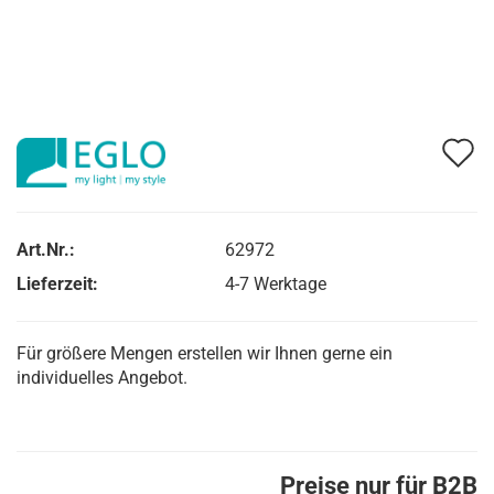
A
d
M
Art.Nr.:
62972
Lieferzeit:
4-7 Werktage
Für größere Mengen erstellen wir Ihnen gerne ein
individuelles Angebot.
Preise nur für B2B