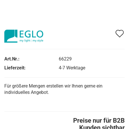
A
d
M
Art.Nr.:
66229
Lieferzeit:
4-7 Werktage
Für größere Mengen erstellen wir Ihnen gerne ein
individuelles Angebot.
Preise nur für B2B
Kunden sichtbar