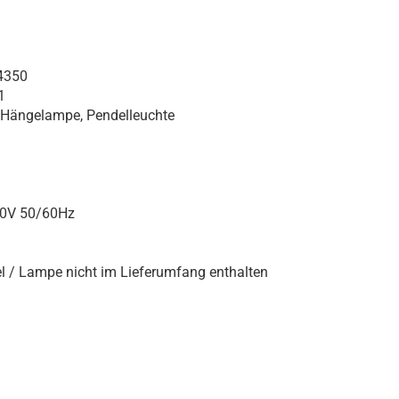
4350
1
, Hängelampe, Pendelleuchte
40V 50/60Hz
l / Lampe nicht im Lieferumfang enthalten