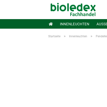
INNENLEUCHTEN
AUSS
»
»
Startseite
Innenleuchten
Pendell