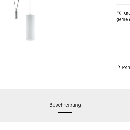
Für gr
gerne 
Per
Beschreibung