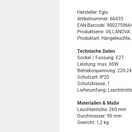
Hersteller: Eglo
Artikelnummer: 66435
EAN Barcode: 900275966
Produktserie: VILLANOVA 
Produktart: Hängeleuchte
Technische Daten
Sockel / Fassung: E27
Leistung: max. 60W
Betriebsspannung: 220-2
Schutzart: IP20
Schutzklasse: 1
Lieferumfang: Leuchtmitte
Materialien & Maße
Leuchtenhöhe: 260 mm
Durchmesser: 90 mm
Gewicht: 1,2 kg