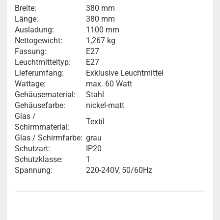
Breite:
380 mm
Länge:
380 mm
Ausladung:
1100 mm
Nettogewicht:
1,267 kg
Fassung:
E27
Leuchtmitteltyp:
E27
Lieferumfang:
Exklusive Leuchtmittel
Wattage:
max. 60 Watt
Gehäusematerial:
Stahl
Gehäusefarbe:
nickel-matt
Glas /
Textil
Schirmmaterial:
Glas / Schirmfarbe:
grau
Schutzart:
IP20
Schutzklasse:
1
Spannung:
220-240V, 50/60Hz