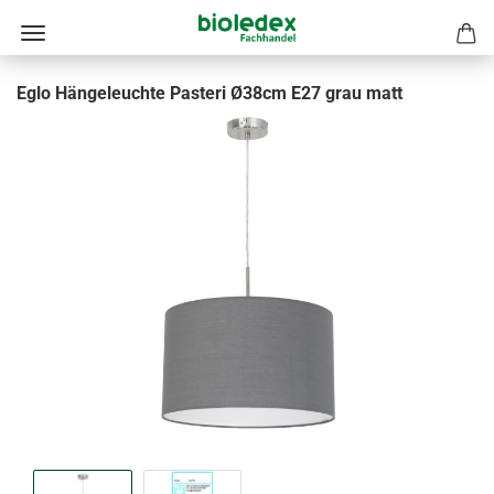
Eglo Hängeleuchte Pasteri Ø38cm E27 grau matt