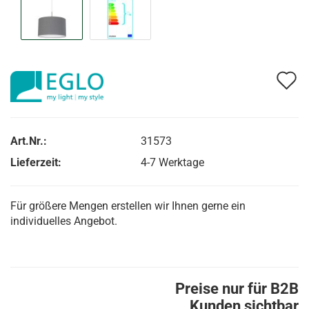
A
d
M
Art.Nr.:
31573
Lieferzeit:
4-7 Werktage
Für größere Mengen erstellen wir Ihnen gerne ein
individuelles Angebot.
Preise nur für B2B
Kunden sichtbar