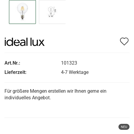
A
d
M
Art.Nr.:
101323
Lieferzeit:
4-7 Werktage
Für größere Mengen erstellen wir Ihnen gerne ein
individuelles Angebot.
NEU