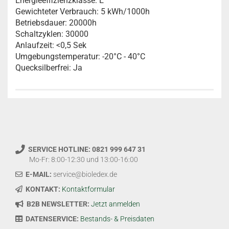
Energieeffizienzklasse: E
Gewichteter Verbrauch: 5 kWh/1000h
Betriebsdauer: 20000h
Schaltzyklen: 30000
Anlaufzeit: <0,5 Sek
Umgebungstemperatur: -20°C - 40°C
Quecksilberfrei: Ja
SERVICE HOTLINE: 0821 999 647 31
Mo-Fr: 8:00-12:30 und 13:00-16:00
E-MAIL:
service@bioledex.de
KONTAKT:
Kontaktformular
B2B NEWSLETTER:
Jetzt anmelden
DATENSERVICE:
Bestands- & Preisdaten