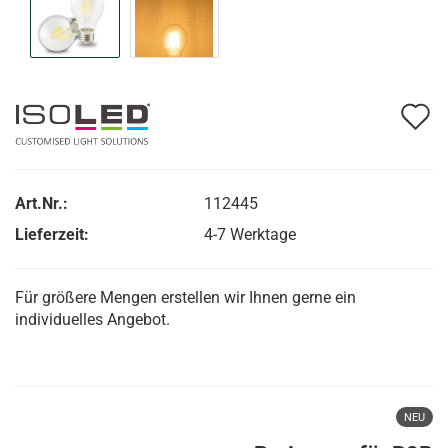
A
d
M
Art.Nr.:
112445
Lieferzeit:
4-7 Werktage
Für größere Mengen erstellen wir Ihnen gerne ein
individuelles Angebot.
NEU