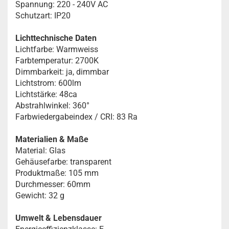
Spannung: 220 - 240V AC
Schutzart: IP20
Lichttechnische Daten
Lichtfarbe: Warmweiss
Farbtemperatur: 2700K
Dimmbarkeit: ja, dimmbar
Lichtstrom: 600lm
Lichtstärke: 48ca
Abstrahlwinkel: 360°
Farbwiedergabeindex / CRI: 83 Ra
Materialien & Maße
Material: Glas
Gehäusefarbe: transparent
Produktmaße: 105 mm
Durchmesser: 60mm
Gewicht: 32 g
Umwelt & Lebensdauer