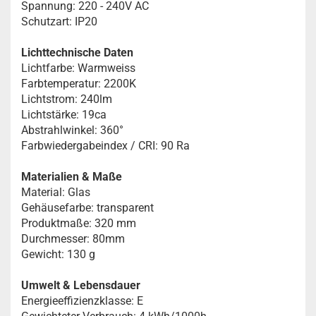
Spannung: 220 - 240V AC
Schutzart: IP20
Lichttechnische Daten
Lichtfarbe: Warmweiss
Farbtemperatur: 2200K
Lichtstrom: 240lm
Lichtstärke: 19ca
Abstrahlwinkel: 360°
Farbwiedergabeindex / CRI: 90 Ra
Materialien & Maße
Material: Glas
Gehäusefarbe: transparent
Produktmaße: 320 mm
Durchmesser: 80mm
Gewicht: 130 g
Umwelt & Lebensdauer
Energieeffizienzklasse: E