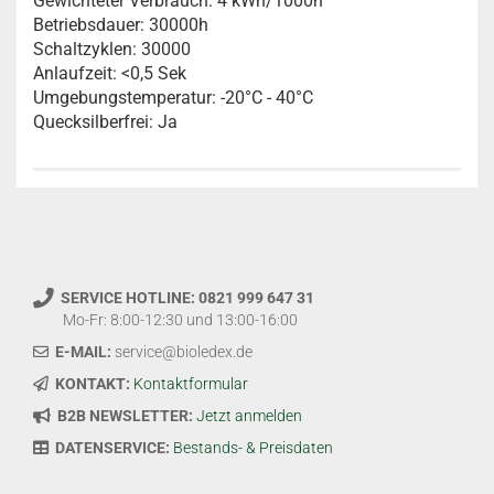
Gewichteter Verbrauch: 4 kWh/1000h
Betriebsdauer: 30000h
Schaltzyklen: 30000
Anlaufzeit: <0,5 Sek
Umgebungstemperatur: -20°C - 40°C
Quecksilberfrei: Ja
SERVICE HOTLINE: 0821 999 647 31
Mo-Fr: 8:00-12:30 und 13:00-16:00
E-MAIL:
service@bioledex.de
KONTAKT:
Kontaktformular
B2B NEWSLETTER:
Jetzt anmelden
DATENSERVICE:
Bestands- & Preisdaten