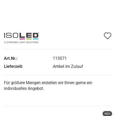
A
d
M
Art.Nr.:
115071
Lieferzeit:
Artikel im Zulauf
Für größere Mengen erstellen wir Ihnen gerne ein
individuelles Angebot.
NEU