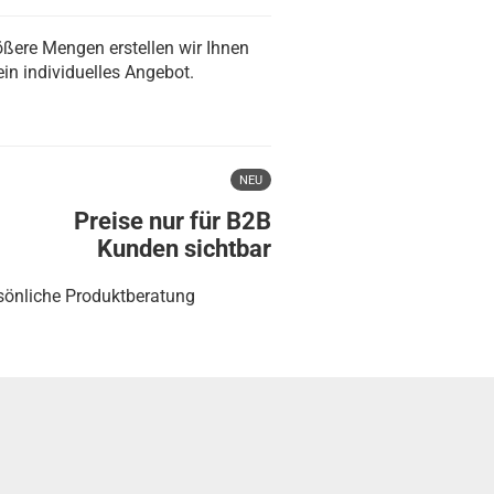
ößere Mengen erstellen wir Ihnen
ein individuelles Angebot.
NEU
Preise nur für B2B
Kunden sichtbar
sönliche Produktberatung