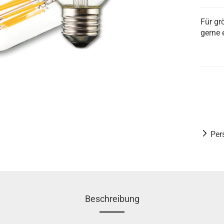
Für gr
gerne 
Per
Beschreibung