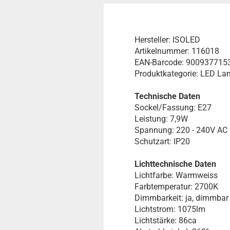
Hersteller: ISOLED
Artikelnummer: 116018
EAN-Barcode: 900937715
Produktkategorie: LED Lam
Technische Daten
Sockel/Fassung: E27
Leistung: 7,9W
Spannung: 220 - 240V AC
Schutzart: IP20
Lichttechnische Daten
Lichtfarbe: Warmweiss
Farbtemperatur: 2700K
Dimmbarkeit: ja, dimmbar
Lichtstrom: 1075lm
Lichtstärke: 86ca