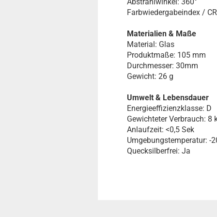
Abstrahlwinkel: 360°
Farbwiedergabeindex / CR
Materialien & Maße
Material: Glas
Produktmaße: 105 mm
Durchmesser: 30mm
Gewicht: 26 g
Umwelt & Lebensdauer
Energieeffizienzklasse: D
Gewichteter Verbrauch: 8
Anlaufzeit: <0,5 Sek
Umgebungstemperatur: -20
Quecksilberfrei: Ja