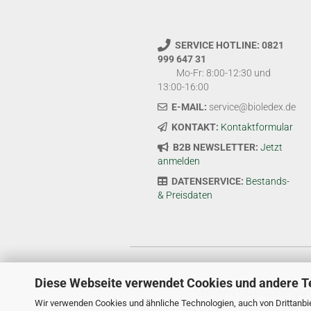
SERVICE HOTLINE: 0821
999 647 31
Mo-Fr: 8:00-12:30 und
13:00-16:00
E-MAIL:
service@bioledex.de
KONTAKT:
Kontaktformular
B2B NEWSLETTER:
Jetzt
anmelden
DATENSERVICE:
Bestands-
& Preisdaten
Diese Webseite verwendet Cookies und andere T
Bioledex Fachhandelsplat
Wir verwenden Cookies und ähnliche Technologien, auch von Drittanbie