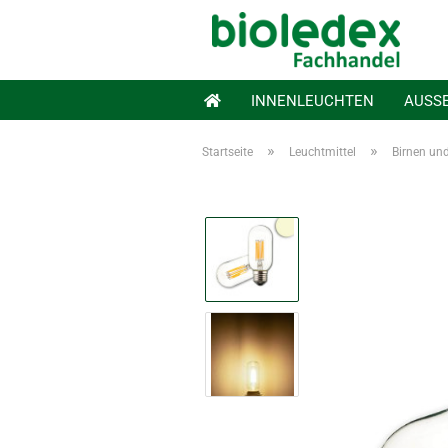
INNENLEUCHTEN
AUSS
»
»
Startseite
Leuchtmittel
Birnen un