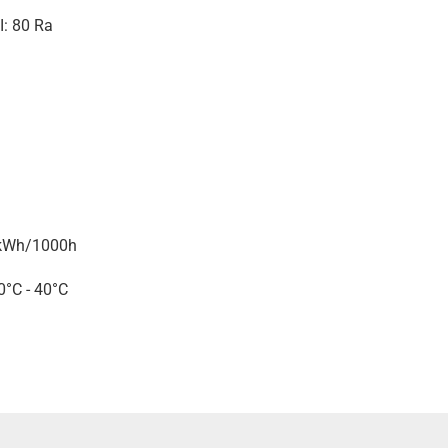
I: 80 Ra
 kWh/1000h
°C - 40°C