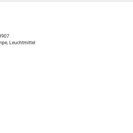
3907
pe, Leuchtmittel