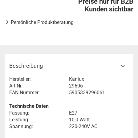
Preise nur für B2B
Kunden sichtbar
Persönliche Produktberatung
Beschreibung
Hersteller:
Kanlux
Art.Nr.:
29606
EAN Nummer:
5905339296061
Technische Daten
Fassung:
E27
Leistung:
10,0 Watt
Spannung:
220-240V AC