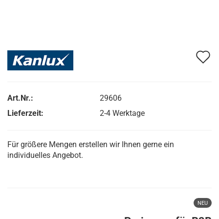
A
d
M
Art.Nr.:
29606
Lieferzeit:
2-4 Werktage
Für größere Mengen erstellen wir Ihnen gerne ein
individuelles Angebot.
NEU