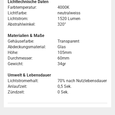
Lichttechnische Daten
Farbtemperatur:
4000K
Lichtfarbe:
neutralweiss
Lichtstrom:
1520 Lumen
Abstrahlwinkel:
320°
Materialien & Maße
Gehäusefarbe:
Transparent
Abdeckungsmaterial:
Glas
Höhe:
105mm
Durchmesser:
60mm
Gewicht:
34gr
Umwelt & Lebensdauer
Lichtstromerhalt:
70% nach Nutzlebensdauer
Anlaufzeit:
0,5 Sek.
Zündzeit:
0 Sek.