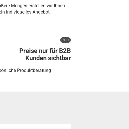
ößere Mengen erstellen wir Ihnen
ein individuelles Angebot.
NEU
Preise nur für B2B
Kunden sichtbar
sönliche Produktberatung