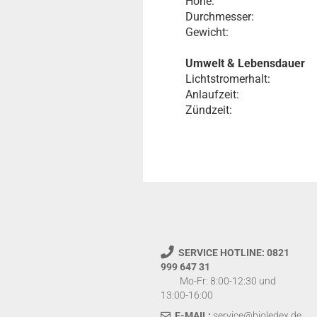
Höhe:
Durchmesser:
Gewicht:
Umwelt & Lebensdauer
Lichtstromerhalt:
Anlaufzeit:
Zündzeit:
SERVICE HOTLINE: 0821
999 647 31
Mo-Fr: 8:00-12:30 und
13:00-16:00
E-MAIL:
service@bioledex.de