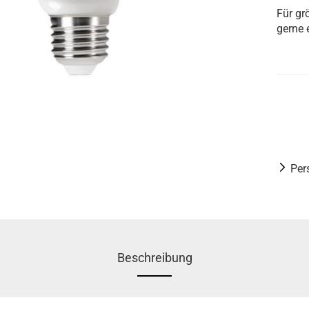
Für gr
gerne 
Per
Beschreibung