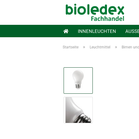
INNENLEUCHTEN
AUSS
»
»
Startseite
Leuchtmittel
Birnen un