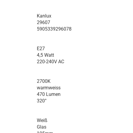
Kanlux
29607
5905339296078
E27
4,5 Watt
220-240V AC
2700K
warmweiss
470 Lumen
320°
Weiß
Glas