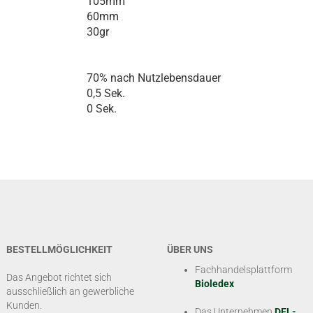
105mm
60mm
30gr
70% nach Nutzlebensdauer
0,5 Sek.
0 Sek.
BESTELLMÖGLICHKEIT
ÜBER UNS
Fachhandelsplattform
Das Angebot richtet sich
Bioledex
ausschließlich an gewerbliche
Kunden.
Das Unternehmen
DEL-