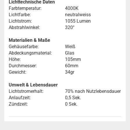
Lichttechnische Daten
Farbtemperatur:
4000K
Lichtfarbe:
neutralweiss
Lichtstrom:
1055 Lumen
Abstrahlwinkel:
320°
Materialien & Maße
Gehäusefarbe:
Weiß
Abdeckungsmaterial:
Glas
Höhe:
105mm
Durchmesser:
60mm
Gewicht:
34gr
Umwelt & Lebensdauer
Lichtstromerhalt:
70% nach Nutzlebensdauer
Anlaufzeit:
0,5 Sek.
Zündzeit:
0 Sek.