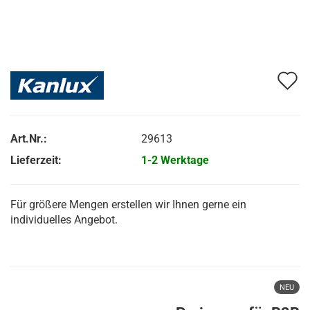
A
d
M
Art.Nr.:
29613
Lieferzeit:
1-2 Werktage
Für größere Mengen erstellen wir Ihnen gerne ein
individuelles Angebot.
NEU