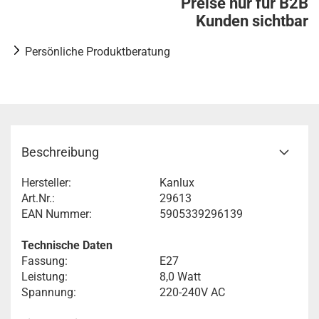
Preise nur für B2B
Kunden sichtbar
Persönliche Produktberatung
Beschreibung
Hersteller:
Kanlux
Art.Nr.:
29613
EAN Nummer:
5905339296139
Technische Daten
Fassung:
E27
Leistung:
8,0 Watt
Spannung:
220-240V AC