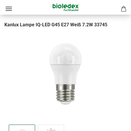
Kanlux Lampe IQ-LED G45 E27 Weiß 7.2W 33745