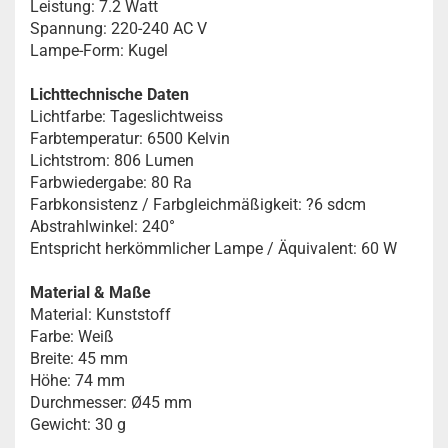
Leistung: 7.2 Watt
Spannung: 220-240 AC V
Lampe-Form: Kugel
Lichttechnische Daten
Lichtfarbe: Tageslichtweiss
Farbtemperatur: 6500 Kelvin
Lichtstrom: 806 Lumen
Farbwiedergabe: 80 Ra
Farbkonsistenz / Farbgleichmäßigkeit: ?6 sdcm
Abstrahlwinkel: 240°
Entspricht herkömmlicher Lampe / Äquivalent: 60 W
Material & Maße
Material: Kunststoff
Farbe: Weiß
Breite: 45 mm
Höhe: 74 mm
Durchmesser: Ø45 mm
Gewicht: 30 g