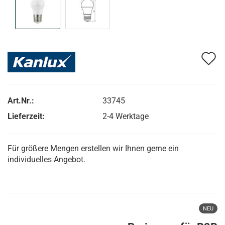
A
d
M
Art.Nr.:
33745
Lieferzeit:
2-4 Werktage
Für größere Mengen erstellen wir Ihnen gerne ein
individuelles Angebot.
NEU