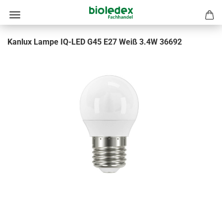
Kanlux Lampe IQ-LED G45 E27 Weiß 3.4W 36692