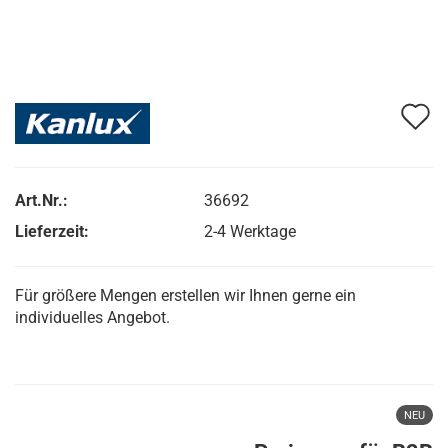
A
d
M
Art.Nr.:
36692
Lieferzeit:
2-4 Werktage
Für größere Mengen erstellen wir Ihnen gerne ein
individuelles Angebot.
NEU