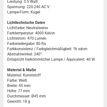
Leistung: 3.5 Watt
Spannung: 220-240 AC V
Lampe-Form: Kugel
Lichttechnische Daten
Lichtfarbe: Neutralweiss
Farbtemperatur: 4000 Kelvin
Lichtstrom: 470 Lumen
Farbwiedergabe: 80 Ra
Farbkonsistenz / Farbgleichmäßigkeit: ?6 sdcm
Abstrahlwinkel: 240°
Entspricht herkömmlicher Lampe / Äquivalent: 40 W
Material & Maße
Material: Kunststoff
Farbe: Weiß
Breite: 45 mm
Höhe: 77 mm
Durchmesser: Ø45 mm
Gewicht: 18 g