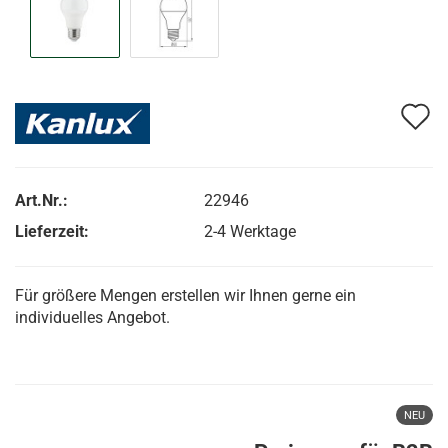
A
d
M
Art.Nr.:
22946
Lieferzeit:
2-4 Werktage
Für größere Mengen erstellen wir Ihnen gerne ein
individuelles Angebot.
NEU