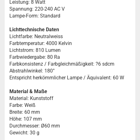
Leistung: 8 Watt
Spannung: 220-240 AC V
Lampe-Form: Standard
Lichttechnische Daten
Lichtfarbe: Neutralweiss
Farbtemperatur: 4000 Kelvin
Lichtstrom: 810 Lumen
Farbwiedergabe: 80 Ra
Farbkonsistenz / Farbgleichmäßigkeit: ?6 sdcm
Abstrahlwinkel: 180°
Entspricht herkömmlicher Lampe / Äquivalent: 60 W
Material & Maße
Material: Kunststoff
Farbe: Weiß
Breite: 60 mm
Höhe: 107 mm
Durchmesser: Ø60 mm
Gewicht: 30 g