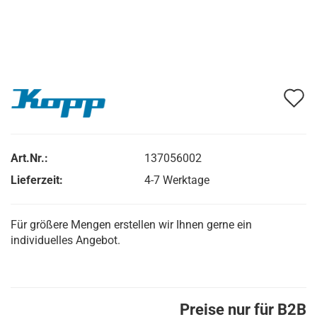
A
d
M
Art.Nr.:
137056002
Lieferzeit:
4-7 Werktage
Für größere Mengen erstellen wir Ihnen gerne ein
individuelles Angebot.
Preise nur für B2B