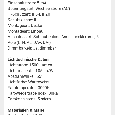
Einschaltstrom: 5 mA
Spannungsart: Wechselstrom (AC)
IP-Schutzart: IP54/IP20
Schutzklasse: II
Montageort: Decke
Montageart: Einbau
Anschlussart: Schraubenlose-Anschlussklemme, 5-
Pole (L, N, PE, DA+, DA-)
Dimmbarkeit: Ja, dimmbar
Lichttechnische Daten
Lichtstrom: 1500 Lumen
Lichtausbeute: 105 lm/W
Abstrahlwinkel: 65°
Lichtfarbe: Warmweiss
Farbtemperatur: 3000K
Farbwiedergabeindex: 80Ra
Farbkonsistenz: 5 sdcm
Materialien & Maße