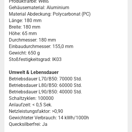
Produktfarbe: Weiß
Gehäusematerial: Aluminium
Material Abdeckung: Polycarbonat (PC)
Länge: 180 mm
Breite: 180 mm
Höhe: 65 mm
Durchmesser: 180 mm
Einbaudurchmesser: 155,0 mm
Gewicht: 650 g
Stoßfestigkeitsgrad: IK03
Umwelt & Lebensdauer
Betriebsdauer L70/B50: 70000 Std.
Betriebsdauer L80/B50: 60000 Std.
Betriebsdauer L90/B50: 40000 Std.
Schaltzyklen: 100000
Anlaufzeit: < 0,5 Sek.
Netzleistungsfaktor: >0,90
Gewichteter Verbrauch: 14 kWh/1000h
Quecksilberfrei: Ja