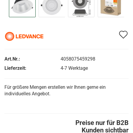
A
d
M
Art.Nr.:
4058075459298
Lieferzeit:
4-7 Werktage
Für größere Mengen erstellen wir Ihnen gerne ein
individuelles Angebot.
Preise nur für B2B
Kunden sichtbar