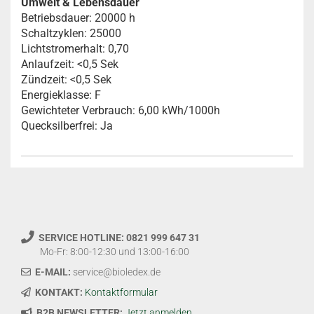
Umwelt & Lebensdauer
Betriebsdauer: 20000 h
Schaltzyklen: 25000
Lichtstromerhalt: 0,70
Anlaufzeit: <0,5 Sek
Zündzeit: <0,5 Sek
Energieklasse: F
Gewichteter Verbrauch: 6,00 kWh/1000h
Quecksilberfrei: Ja
SERVICE HOTLINE: 0821 999 647 31
Mo-Fr: 8:00-12:30 und 13:00-16:00
E-MAIL:
service@bioledex.de
KONTAKT:
Kontaktformular
B2B NEWSLETTER:
Jetzt anmelden