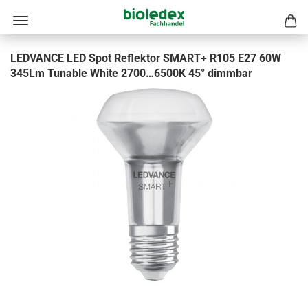
LEDVANCE LED Spot Reflektor SMART+ R105 E27 60W
345Lm Tunable White 2700…6500K 45° dimmbar