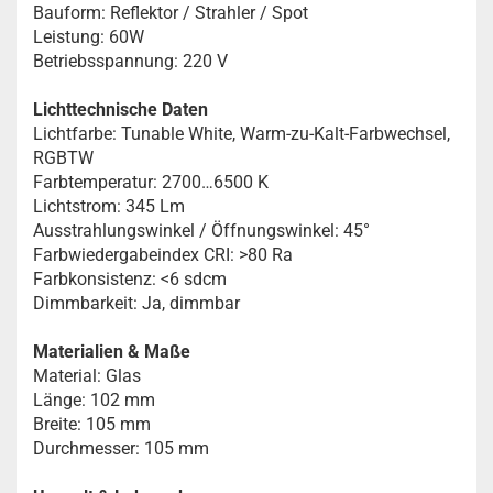
Bauform: Reflektor / Strahler / Spot
Leistung: 60W
Betriebsspannung: 220 V
Lichttechnische Daten
Lichtfarbe: Tunable White, Warm-zu-Kalt-Farbwechsel,
RGBTW
Farbtemperatur: 2700…6500 K
Lichtstrom: 345 Lm
Ausstrahlungswinkel / Öffnungswinkel: 45°
Farbwiedergabeindex CRI: >80 Ra
Farbkonsistenz: <6 sdcm
Dimmbarkeit: Ja, dimmbar
Materialien & Maße
Material: Glas
Länge: 102 mm
Breite: 105 mm
Durchmesser: 105 mm