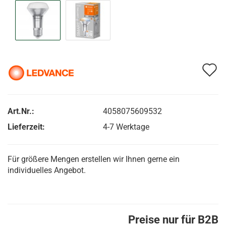
A
d
M
Art.Nr.:
4058075609532
Lieferzeit:
4-7 Werktage
Für größere Mengen erstellen wir Ihnen gerne ein
individuelles Angebot.
Preise nur für B2B