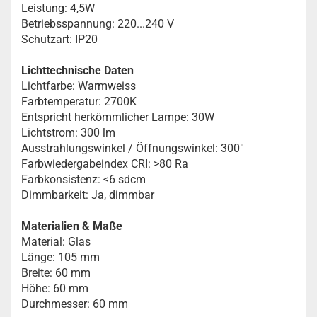
Leistung: 4,5W
Betriebsspannung: 220...240 V
Schutzart: IP20
Lichttechnische Daten
Lichtfarbe: Warmweiss
Farbtemperatur: 2700K
Entspricht herkömmlicher Lampe: 30W
Lichtstrom: 300 lm
Ausstrahlungswinkel / Öffnungswinkel: 300°
Farbwiedergabeindex CRI: >80 Ra
Farbkonsistenz: <6 sdcm
Dimmbarkeit: Ja, dimmbar
Materialien & Maße
Material: Glas
Länge: 105 mm
Breite: 60 mm
Höhe: 60 mm
Durchmesser: 60 mm