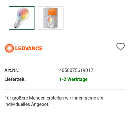
A
d
M
Art.Nr.:
4058075619012
Lieferzeit:
1-2 Werktage
Für größere Mengen erstellen wir Ihnen gerne ein
individuelles Angebot.