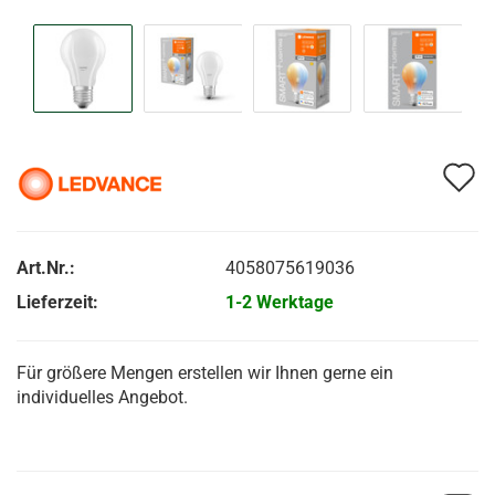
A
d
M
Art.Nr.:
4058075619036
Lieferzeit:
1-2 Werktage
Für größere Mengen erstellen wir Ihnen gerne ein
individuelles Angebot.