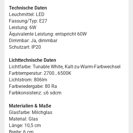
Technische Daten
Leuchmittel: LED
Fassung/Typ: E27
Leistung: 6W
Äquivalente Leistung: entspricht 60W
Dimmbar: Ja, dimmbar
Schutzart: IP20
Lichttechnische Daten
Lichtfarbe: Tunable White, Kalt-zu-Warm-Farbwechsel
Farbtemperatur: 2700…6500K
Lichtstrom: 806lm
Farbwiedergabe: 80 Ra
Farbkonsistenz: ≤6 sdcm
Materialien & Maße
Glasfarbe: Milchglas
Material: Glas
Länge: 10,5 cm
Breite: 6 cm