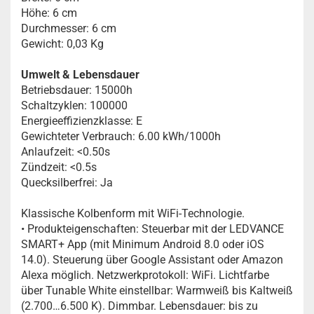
Höhe: 6 cm
Durchmesser: 6 cm
Gewicht: 0,03 Kg
Umwelt & Lebensdauer
Betriebsdauer: 15000h
Schaltzyklen: 100000
Energieeffizienzklasse: E
Gewichteter Verbrauch: 6.00 kWh/1000h
Anlaufzeit: <0.50s
Zündzeit: <0.5s
Quecksilberfrei: Ja
Klassische Kolbenform mit WiFi-Technologie.
• Produkteigenschaften: Steuerbar mit der LEDVANCE
SMART+ App (mit Minimum Android 8.0 oder iOS
14.0). Steuerung über Google Assistant oder Amazon
Alexa möglich. Netzwerkprotokoll: WiFi. Lichtfarbe
über Tunable White einstellbar: Warmweiß bis Kaltweiß
(2.700…6.500 K). Dimmbar. Lebensdauer: bis zu