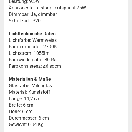
Leistung: 9.5W
Äquivalente Leistung: entspricht 75W
Dimmbar: Ja, dimmbar
Schutzart: IP20
Lichttechnische Daten
Lichtfarbe: Warmweiss
Farbtemperatur: 2700K
Lichtstrom: 1055lm
Farbwiedergabe: 80 Ra
Farbkonsistenz: ≤6 sdcm
Materialien & Maße
Glasfarbe: Milchglas
Material: Kunststoff
Länge: 11,2 cm
Breite: 6 cm
Höhe: 6 cm
Durchmesser: 6 cm
Gewicht: 0,04 Kg