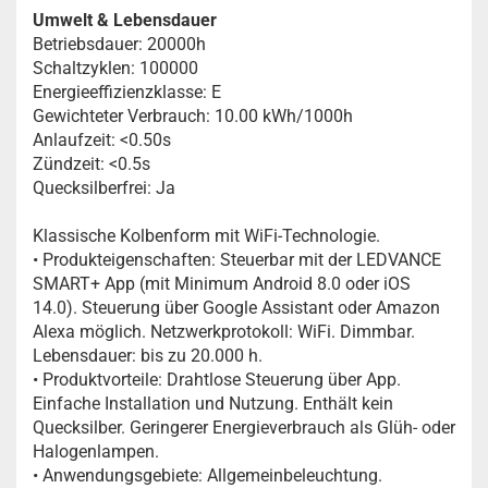
Umwelt & Lebensdauer
Betriebsdauer: 20000h
Schaltzyklen: 100000
Energieeffizienzklasse: E
Gewichteter Verbrauch: 10.00 kWh/1000h
Anlaufzeit: <0.50s
Zündzeit: <0.5s
Quecksilberfrei: Ja
Klassische Kolbenform mit WiFi-Technologie.
• Produkteigenschaften: Steuerbar mit der LEDVANCE
SMART+ App (mit Minimum Android 8.0 oder iOS
14.0). Steuerung über Google Assistant oder Amazon
Alexa möglich. Netzwerkprotokoll: WiFi. Dimmbar.
Lebensdauer: bis zu 20.000 h.
• Produktvorteile: Drahtlose Steuerung über App.
Einfache Installation und Nutzung. Enthält kein
Quecksilber. Geringerer Energieverbrauch als Glüh- oder
Halogenlampen.
• Anwendungsgebiete: Allgemeinbeleuchtung.