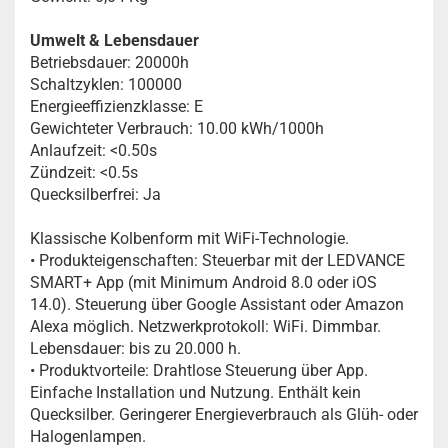
Umwelt & Lebensdauer
Betriebsdauer: 20000h
Schaltzyklen: 100000
Energieeffizienzklasse: E
Gewichteter Verbrauch: 10.00 kWh/1000h
Anlaufzeit: <0.50s
Zündzeit: <0.5s
Quecksilberfrei: Ja
Klassische Kolbenform mit WiFi-Technologie.
• Produkteigenschaften: Steuerbar mit der LEDVANCE
SMART+ App (mit Minimum Android 8.0 oder iOS
14.0). Steuerung über Google Assistant oder Amazon
Alexa möglich. Netzwerkprotokoll: WiFi. Dimmbar.
Lebensdauer: bis zu 20.000 h.
• Produktvorteile: Drahtlose Steuerung über App.
Einfache Installation und Nutzung. Enthält kein
Quecksilber. Geringerer Energieverbrauch als Glüh- oder
Halogenlampen.