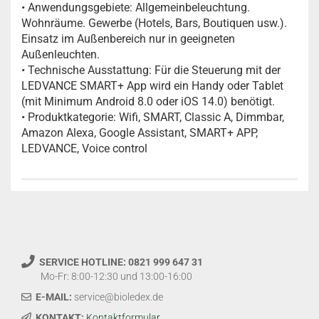
• Anwendungsgebiete: Allgemeinbeleuchtung.
Wohnräume. Gewerbe (Hotels, Bars, Boutiquen usw.).
Einsatz im Außenbereich nur in geeigneten
Außenleuchten.
• Technische Ausstattung: Für die Steuerung mit der
LEDVANCE SMART+ App wird ein Handy oder Tablet
(mit Minimum Android 8.0 oder iOS 14.0) benötigt.
• Produktkategorie: Wifi, SMART, Classic A, Dimmbar,
Amazon Alexa, Google Assistant, SMART+ APP,
LEDVANCE, Voice control
SERVICE HOTLINE: 0821 999 647 31
Mo-Fr: 8:00-12:30 und 13:00-16:00
E-MAIL:
service@bioledex.de
KONTAKT:
Kontaktformular