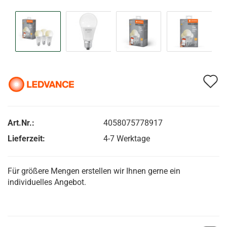
A
d
M
Art.Nr.:
4058075778917
Lieferzeit:
4-7 Werktage
Für größere Mengen erstellen wir Ihnen gerne ein
individuelles Angebot.