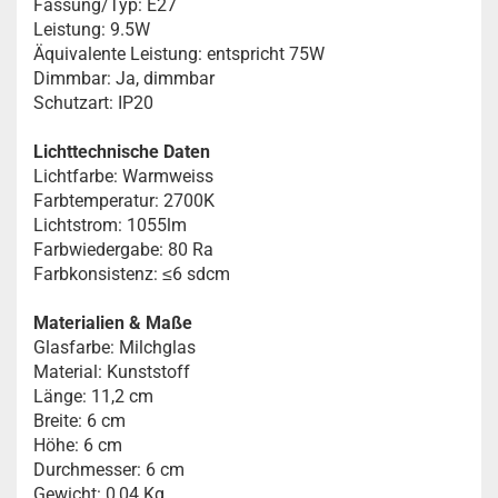
Fassung/Typ: E27
Leistung: 9.5W
Äquivalente Leistung: entspricht 75W
Dimmbar: Ja, dimmbar
Schutzart: IP20
Lichttechnische Daten
Lichtfarbe: Warmweiss
Farbtemperatur: 2700K
Lichtstrom: 1055lm
Farbwiedergabe: 80 Ra
Farbkonsistenz: ≤6 sdcm
Materialien & Maße
Glasfarbe: Milchglas
Material: Kunststoff
Länge: 11,2 cm
Breite: 6 cm
Höhe: 6 cm
Durchmesser: 6 cm
Gewicht: 0,04 Kg